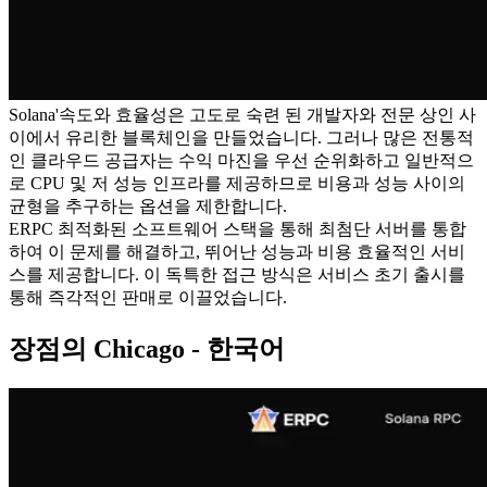
Solana'속도와 효율성은 고도로 숙련 된 개발자와 전문 상인 사
이에서 유리한 블록체인을 만들었습니다. 그러나 많은 전통적
인 클라우드 공급자는 수익 마진을 우선 순위화하고 일반적으
로 CPU 및 저 성능 인프라를 제공하므로 비용과 성능 사이의
균형을 추구하는 옵션을 제한합니다.
ERPC 최적화된 소프트웨어 스택을 통해 최첨단 서버를 통합
하여 이 문제를 해결하고, 뛰어난 성능과 비용 효율적인 서비
스를 제공합니다. 이 독특한 접근 방식은 서비스 초기 출시를
통해 즉각적인 판매로 이끌었습니다.
장점의 Chicago - 한국어