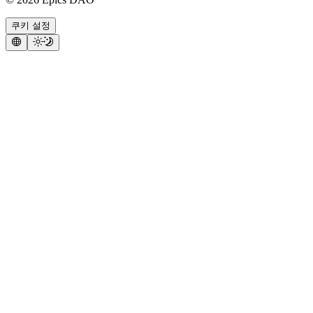
쿠키 설정