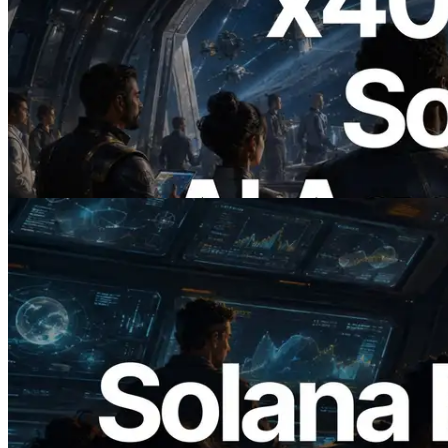
2026.07.04
ERPC, x402 지원 Solana RPC 공개 — AI
에이전트가 필요한 API에 온디맨드로 결
제하는 시대
이 글 읽기
2026.05.24