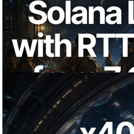
2026.08.05
ERPC, Solana Leader Slot API를 전 세계
7개 리전 ping 측정으로 확장 —
Validators Information API도 공개
이 글 읽기