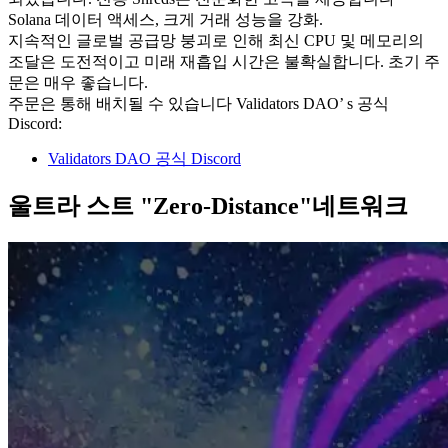
Solana 데이터 액세스, 크게 거래 성능을 강화.
지속적인 글로벌 공급망 붕괴로 인해 최신 CPU 및 메모리의
조달은 도전적이고 미래 재흡입 시간은 불확실합니다. 초기 주
문은 매우 좋습니다.
주문은 통해 배치될 수 있습니다 Validators DAO’ s 공식
Discord:
Validators DAO 공식 Discord
울트라 스트 "Zero-Distance"네트워크