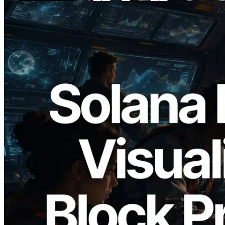
2026.05.24
Validators Solutions, Solana 블록 애널라
이저 공개 — slot 단위 블록 생성 시간과
담당 검증자 시각화
이 글 읽기
더 보기