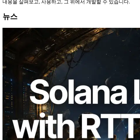
내용을 살펴보고, 사용하고, 그 위에서 개발할 수 있습니다.
뉴스
2026.08.05
ERPC, Solana Leader Slot API를 전 세계
7개 리전 ping 측정으로 확장 —
Validators Information API도 공개