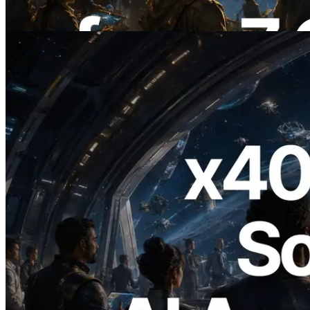
이 글 읽기
2026.07.04
ERPC, x402 지원 Solana RPC 공개 — AI
에이전트가 필요한 API에 온디맨드로 결
제하는 시대
이 글 읽기