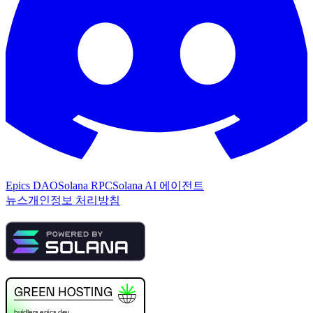
Epics DAO
Solana RPC
Solana AI 에이전트
뉴스
개인정보 처리방침