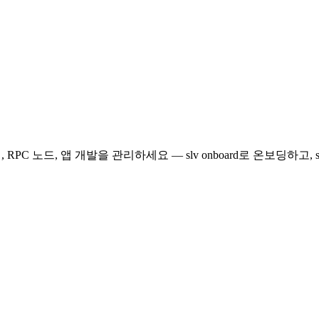
PC 노드, 앱 개발을 관리하세요 — slv onboard로 온보딩하고, s