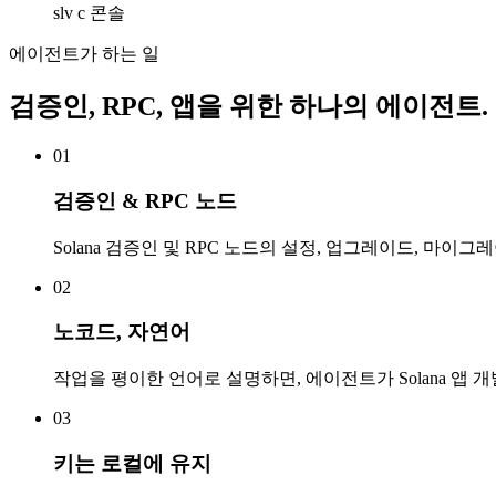
slv c 콘솔
에이전트가 하는 일
검증인, RPC, 앱을 위한 하나의 에이전트.
01
검증인 & RPC 노드
Solana 검증인 및 RPC 노드의 설정, 업그레이드, 마이
02
노코드, 자연어
작업을 평이한 언어로 설명하면, 에이전트가 Solana 앱
03
키는 로컬에 유지