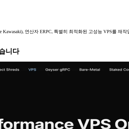
umitake Kawasaki), 연산자 ERPC, 특별히 최적화된 고성능 VPS를 
 있습니다