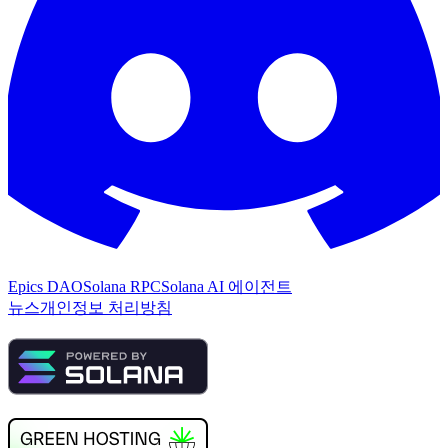
Epics DAO
Solana RPC
Solana AI 에이전트
뉴스
개인정보 처리방침