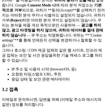
(GA4)**를 사용합니다. 분석은
귀하의 동의가 있을 때만
실행
됩니다. Google
Consent Mode v2
에 따라 분석 저장소는
기본
적으로 거부
되므로, 귀하가 **동의(Accept)**를 선택하기 전까
지는 어떠한 분석 쿠키나 식별자도 설정되지 않습니다. 귀하가
거부(
Reject
)하면 어떠한 분석 쿠키도 설정되지 않습니다. 우
리는 분석을 제품 개선 목적으로만 사용하며 —
광고를 하지
않고, 광고 타겟팅을 하지 않으며, 귀하의 데이터를 절대 판매
하지 않습니다
— IP 주소는 익명화됩니다. 귀하는 **"Cookie
settings"**를 통해 언제든지 선택을 변경하거나 철회할 수 있
습니다.
그러나 호스팅 / CDN 제공 업체와 같은 웹 사이트, 인프라 제
공 업체는 보안 및 사건 응답을위한 기술 액세스 로그를 처리
할 수 있습니다:
IP 주소 및 사용자 시약 (browser/OS, 등)
요청된 타임스탬프 URL, 추천
응답 상태 및 보안 관련 메타데이터
3.2 접촉
이메일로 문의하시면, 답변을 위해 (이메일 주소와 메시지와
같은) 정보를 처리합니다.