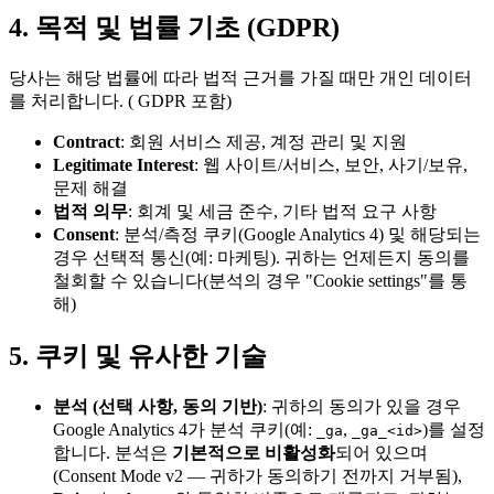
4. 목적 및 법률 기초 (GDPR)
당사는 해당 법률에 따라 법적 근거를 가질 때만 개인 데이터
를 처리합니다. ( GDPR 포함)
Contract
: 회원 서비스 제공, 계정 관리 및 지원
Legitimate Interest
: 웹 사이트/서비스, 보안, 사기/보유,
문제 해결
법적 의무
: 회계 및 세금 준수, 기타 법적 요구 사항
Consent
: 분석/측정 쿠키(Google Analytics 4) 및 해당되는
경우 선택적 통신(예: 마케팅). 귀하는 언제든지 동의를
철회할 수 있습니다(분석의 경우 "Cookie settings"를 통
해)
5. 쿠키 및 유사한 기술
분석 (선택 사항, 동의 기반)
: 귀하의 동의가 있을 경우
Google Analytics 4가 분석 쿠키(예:
,
)를 설정
_ga
_ga_<id>
합니다. 분석은
기본적으로 비활성화
되어 있으며
(Consent Mode v2 — 귀하가 동의하기 전까지 거부됨),