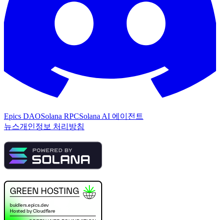
Epics DAO
Solana RPC
Solana AI 에이전트
뉴스
개인정보 처리방침