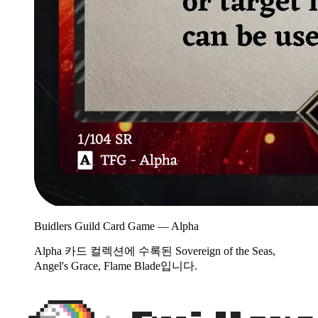
Buidlers Guild Card Game — Alpha
Alpha 카드 컬렉션에 수록된 Sovereign of the Seas,
Angel's Grace, Flame Blade입니다.