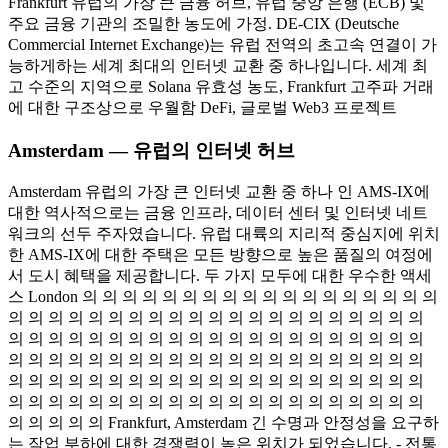
Frankfurt 유럽의 가장 큰 금융 허브, 유럽 중앙 은행 (ECB) 및
주요 금융 기관의 조밀한 농도에 가정. DE-CIX (Deutsche
Commercial Internet Exchange)는 유럽 전역의 초고속 연결이 가
능하게하는 세계 최대의 인터넷 교환 중 하나입니다. 세계 최
고 수준의 지역으로 Solana 유효성 농도, Frankfurt 고주파 거래
에 대한 구조상으로 우월함 DeFi, 글로벌 Web3 프로젝트
Amsterdam — 유럽의 인터넷 허브
Amsterdam 유럽의 가장 큰 인터넷 교환 중 하나 인 AMS-IX에
대한 역사적으로는 금융 인프라, 데이터 센터 및 인터넷 네트
워크의 선두 주자였습니다. 유럽 대륙의 지리적 중심지에 위치
한 AMS-IX에 대한 주택은 모든 방향으로 높은 품질의 여정에
서 도시 혜택을 제공합니다. 두 가지 모두에 대한 우수한 액세
스 London 의 의 의 의 의 의 의 의 의 의 의 의 의 의 의 의 의 의
의 의 의 의 의 의 의 의 의 의 의 의 의 의 의 의 의 의 의 의 의
의 의 의 의 의 의 의 의 의 의 의 의 의 의 의 의 의 의 의 의 의
의 의 의 의 의 의 의 의 의 의 의 의 의 의 의 의 의 의 의 의 의
의 의 의 의 의 의 의 의 의 의 의 의 의 의 의 의 의 의 의 의 의
의 의 의 의 의 의 의 의 의 의 의 의 의 의 의 의 의 의 의 의 의
의 의 의 의 의 Frankfurt, Amsterdam 긴 수명과 안정성을 요구하
는 작업 부하에 대한 경쟁력이 높은 위치가 되었습니다. - 전통