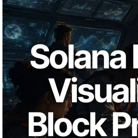
2026.05.24
Validators Solutions, Solana 블록 애널라
이저 공개 — slot 단위 블록 생성 시간과
담당 검증자 시각화
이 글 읽기
더 보기