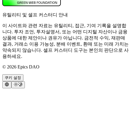
유틸리티 및 셀프 커스터디 안내
이 사이트와 관련 자료는 유틸리티, 접근, 기여 기록을 설명합
니다. 투자 조언, 투자설명서, 또는 어떤 디지털 자산이나 금융
상품에 대한 제안이나 권유가 아닙니다. 금전적 수익, 재판매
결과, 거래소 이용 가능성, 분배 이벤트, 환매 또는 미래 가치는
약속되지 않습니다. 셀프 커스터디 도구는 본인의 판단으로 사
용하세요.
©
2026
Epics DAO
쿠키 설정