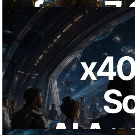
이 글 읽기
2026.07.04
ERPC, x402 지원 Solana RPC 공개 — AI
에이전트가 필요한 API에 온디맨드로 결
제하는 시대
이 글 읽기