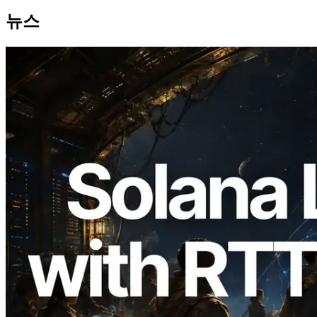
뉴스
2026.08.05
ERPC, Solana Leader Slot API를 전 세계
7개 리전 ping 측정으로 확장 —
Validators Information API도 공개