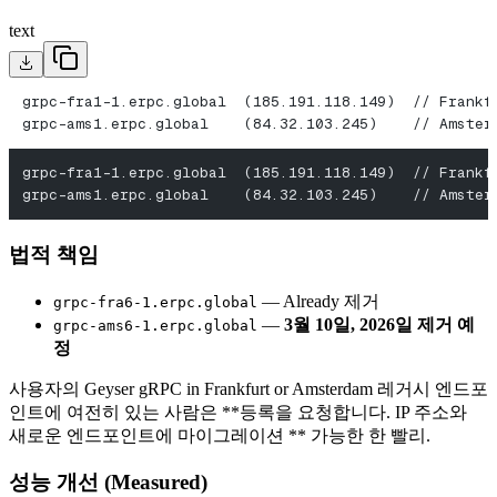
text
grpc-fra1-1.erpc.global  (185.191.118.149)  // Frankf
grpc-ams1.erpc.global    (84.32.103.245)    // Amster
grpc-fra1-1.erpc.global  (185.191.118.149)  // Frankf
grpc-ams1.erpc.global    (84.32.103.245)    // Amster
법적 책임
— Already 제거
grpc-fra6-1.erpc.global
—
3월 10일, 2026일 제거 예
grpc-ams6-1.erpc.global
정
사용자의 Geyser gRPC in Frankfurt or Amsterdam 레거시 엔드포
인트에 여전히 있는 사람은 **등록을 요청합니다. IP 주소와
새로운 엔드포인트에 마이그레이션 ** 가능한 한 빨리.
성능 개선 (Measured)