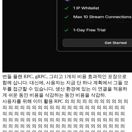
번들 플랜 RPC, gRPC, 그리고 1개의 비용 효과적인 포장으로
함께 삽니다. 대신에, 사용자는 지금 단 하나 계획에서 그들 모
두를 접근할 수 있습니다, 생산 환경에 있는 이 연결을 적용하
게 쉬운 동안 비용을 삭감하는 동안 비용을 삭감하.
사용자를 위해 이미 활용 RPC 의 의 의 의 의 의 의 의 의 의 의
의 의 의 의 의 의 의 의 의 의 의 의 의 의 의 의 의 의 의 의 의
의 의 의 의 의 의 의 의 의 의 의 의 의 의 의 의 의 의 의 의 의
의 의 의 의 의 의 의 의 의 의 의 의 의 의 의 의 의 의 의 의 의
의 의 의 의 의 의 의 의 의 의 의 의 의 의 의 의 의 의 의 의 의