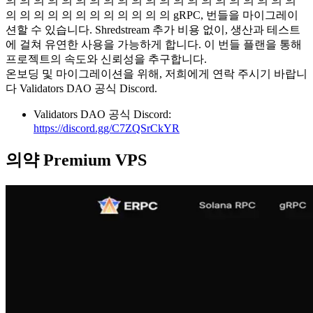
의 의 의 의 의 의 의 의 의 의 의 의 의 의 의 의 의 의 의 의 의
의 의 의 의 의 의 의 의 의 의 의 의 gRPC, 번들을 마이그레이
션할 수 있습니다. Shredstream 추가 비용 없이, 생산과 테스트
에 걸쳐 유연한 사용을 가능하게 합니다. 이 번들 플랜을 통해
프로젝트의 속도와 신뢰성을 추구합니다.
온보딩 및 마이그레이션을 위해, 저희에게 연락 주시기 바랍니
다 Validators DAO 공식 Discord.
Validators DAO 공식 Discord:
https://discord.gg/C7ZQSrCkYR
의약 Premium VPS