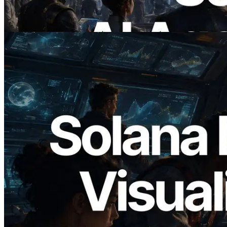
제하는 시대
이 글 읽기
2026.05.24
Validators Solutions, Solana 블록 애널라
이저 공개 — slot 단위 블록 생성 시간과
담당 검증자 시각화