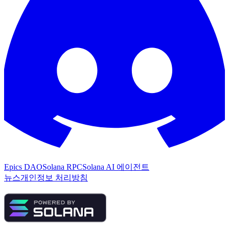
Epics DAO
Solana RPC
Solana AI 에이전트
뉴스
개인정보 처리방침