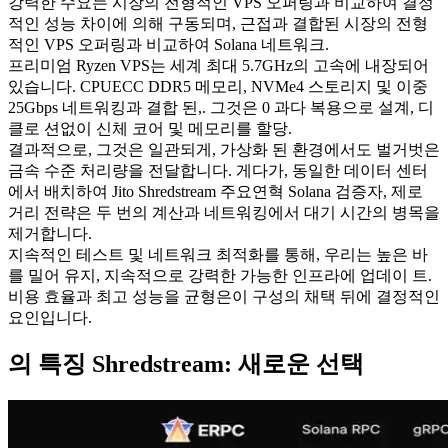
강력한 수요는 시장의 전형적인 VPS 오퍼링과 비교하여 결정
적인 성능 차이에 의해 구동되며, 근접과 결합된 시장의 전형
적인 VPS 오퍼링과 비교하여 Solana 네트워크.
프리미엄 Ryzen VPS는 세계 최대 5.7GHz의 고속에 내장되어
있습니다. CPUECC DDR5 메모리, NVMe4 스토리지 및 이중
25Gbps 네트워킹과 결합 된,. 그것은 0 과다 복용으로 설계, 디
클로 션없이 신체 코어 및 메모리를 할당.
결과적으로, 그것은 일관되게, 가상화 된 환경에서도 벌거벗은
금속 수준 처리량을 전달합니다. 게다가, 동일한 데이터 센터
에서 배치하여 Jito Shredstream 주요연혁 Solana 검증자, 제로
거리 전략은 두 번의 계산과 네트워킹에서 대기 시간의 병목을
제거합니다.
지속적인 테스트 및 네트워크 최적화를 통해, 우리는 높은 바
를 밀어 유지, 지속적으로 강력한 가능한 인프라에 업데이 트.
비용 효율과 최고 성능을 균형은이 구성의 채택 뒤에 결정적인
요인입니다.
의 특징 Shredstream: 새로운 선택