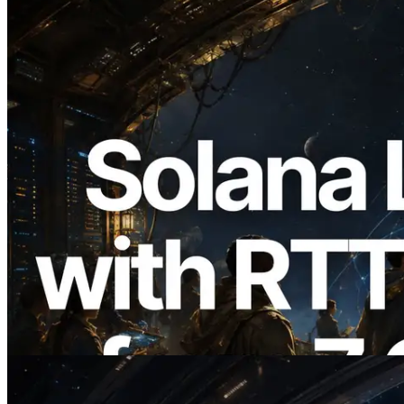
2026.08.05
ERPC, Solana Leader Slot API를 전 세계
7개 리전 ping 측정으로 확장 —
Validators Information API도 공개
이 글 읽기