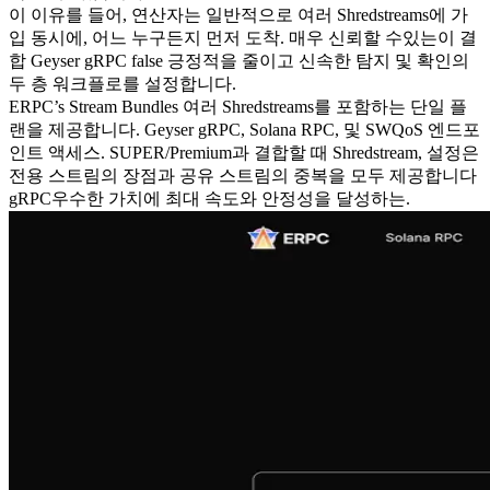
이 이유를 들어, 연산자는 일반적으로 여러 Shredstreams에 가
입 동시에, 어느 누구든지 먼저 도착. 매우 신뢰할 수있는이 결
합 Geyser gRPC false 긍정적을 줄이고 신속한 탐지 및 확인의
두 층 워크플로를 설정합니다.
ERPC’s Stream Bundles 여러 Shredstreams를 포함하는 단일 플
랜을 제공합니다. Geyser gRPC, Solana RPC, 및 SWQoS 엔드포
인트 액세스. SUPER/Premium과 결합할 때 Shredstream, 설정은
전용 스트림의 장점과 공유 스트림의 중복을 모두 제공합니다
gRPC우수한 가치에 최대 속도와 안정성을 달성하는.