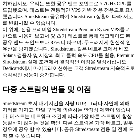
치하십시오. 우리는 또한 공유 엔드 포인트로 5.7GHz CPU를
도입했으며, 테스트는 전통적인 VPS 기반 전용 전용으로 표시
했습니다. Shredstream 공유하기 Shredstream 상황에 따라 서로
를 변화시킬 수 있습니다.
이 위에, 전용 프리미엄 Shredstream Premium Ryzen VPS를 기
반으로 사용자 보고서 및 초기 테스트를 통해 업그레이드 된
공유 엔드 포인트보다 87% 더 빠르며, 두드러지게 헌신적 인
유산을 방지했습니다. Shredstream. 같은 네트워크에서 배포
Solana 검증자 및 시장의 최고 클럭 속도 CPU를 활용, Premium
Shredstream 실제 조건에서 결정적인 이점을 달성하십시오.
Dedicated에서 마이그레이션하는 고객 Shredstream 지속적으로
즉각적인 성능이 증가합니다.
다중 스트림의 번들 및 이점
Shredstream 초저 대기시간을 자랑 UDP, 그러나 자연에 의해
지터를 가지고, 단일 구독에 의존하는 안정성 제한이 있습니
다. 테스트는 네트워크 조건에 따라 가장 빠른 스트림이 항상
동일하지 않다는 것을 확인, 다른 스트림은 가장 빠르고, 일부
경우에 공유 할 수 있습니다, 공유 Shredstream 전용 일 전에 도
착 할 수 있습니다.