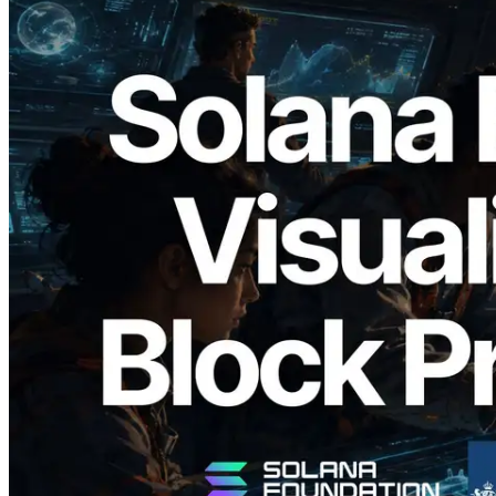
2026.05.24
Validators Solutions, Solana 블록 애널라
이저 공개 — slot 단위 블록 생성 시간과
담당 검증자 시각화
이 글 읽기
더 보기