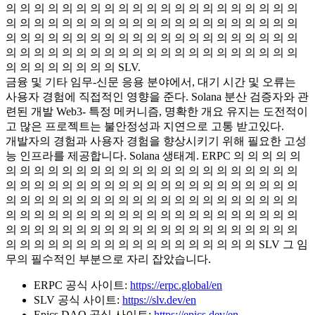
의 의 의 의 의 의 의 의 의 의 의 의 의 의 의 의 의 의 의 의 의
의 의 의 의 의 의 의 의 의 의 의 의 의 의 의 의 의 의 의 의 의
의 의 의 의 의 의 의 의 의 의 의 의 의 의 의 의 의 의 의 의 의
의 의 의 의 의 의 의 의 의 의 의 의 의 의 의 의 의 의 의 의 의
의 의 의 의 의 의 의 의 SLV.
금융 및 기타 임무-신문 응용 분야에서, 대기 시간 및 오류는
사용자 경험에 직접적인 영향을 준다. Solana 분산 검증자와 관
련된 개발 Web3- 특정 메커니즘, 명확한 개요 유지는 도전적이
고 많은 프로젝트는 불안정성과 지연으로 고통 받고있다.
개발자의 경험과 사용자 경험을 향상시키기 위해 필요한 고성
능 인프라를 제공합니다. Solana 생태계. ERPC 의 의 의 의 의
의 의 의 의 의 의 의 의 의 의 의 의 의 의 의 의 의 의 의 의 의
의 의 의 의 의 의 의 의 의 의 의 의 의 의 의 의 의 의 의 의 의
의 의 의 의 의 의 의 의 의 의 의 의 의 의 의 의 의 의 의 의 의
의 의 의 의 의 의 의 의 의 의 의 의 의 의 의 의 의 의 의 의 의
의 의 의 의 의 의 의 의 의 의 의 의 의 의 의 의 의 의 의 의 의
의 의 의 의 의 의 의 의 의 의 의 의 의 의 의 의 의 의 SLV 그 임
무의 필수적인 부분으로 자리 잡았습니다.
ERPC 공식 사이트:
https://erpc.global/en
SLV 공식 사이트:
https://slv.dev/en
Epics DAO 공식 사이트:
https://epics.dev/en