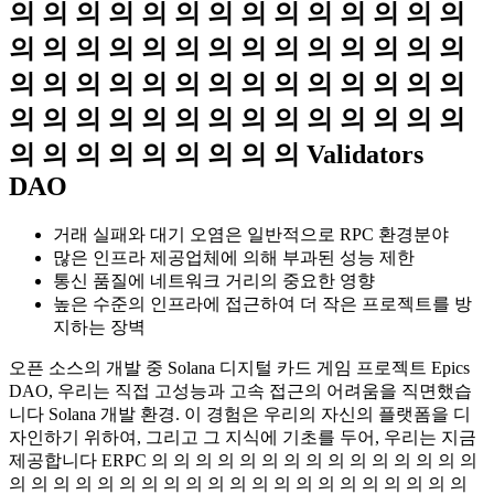
의 의 의 의 의 의 의 의 의 의 의 의 의 의
의 의 의 의 의 의 의 의 의 의 의 의 의 의
의 의 의 의 의 의 의 의 의 의 의 의 의 의
의 의 의 의 의 의 의 의 의 의 의 의 의 의
의 의 의 의 의 의 의 의 의 Validators
DAO
거래 실패와 대기 오염은 일반적으로 RPC 환경분야
많은 인프라 제공업체에 의해 부과된 성능 제한
통신 품질에 네트워크 거리의 중요한 영향
높은 수준의 인프라에 접근하여 더 작은 프로젝트를 방
지하는 장벽
오픈 소스의 개발 중 Solana 디지털 카드 게임 프로젝트 Epics
DAO, 우리는 직접 고성능과 고속 접근의 어려움을 직면했습
니다 Solana 개발 환경. 이 경험은 우리의 자신의 플랫폼을 디
자인하기 위하여, 그리고 그 지식에 기초를 두어, 우리는 지금
제공합니다 ERPC 의 의 의 의 의 의 의 의 의 의 의 의 의 의 의
의 의 의 의 의 의 의 의 의 의 의 의 의 의 의 의 의 의 의 의 의