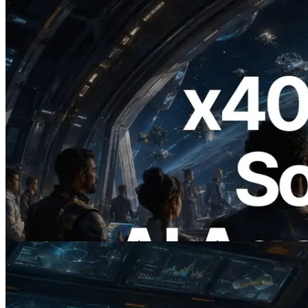
2026.07.04
ERPC, x402 지원 Solana RPC 공개 — AI
에이전트가 필요한 API에 온디맨드로 결
제하는 시대
이 글 읽기