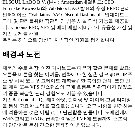
ELSOUL LABO B.V. (본사: Amsterdam네덜란드; CEO:
Fumitake Kawasaki)와 Validators DAO 발표의 수정 ERPC 관리
인터페이스, "Validators DAO Discord Dashboard." 업데이트는
구매 및 관리를위한 직관적 인 범용 채널 탐색 기능을 제공합
니다. Solana RPC, VPS 및 베어 메탈 서버, 크게 유용성 개선 및
기존 문제를 해결.
우리는 진심으로 당신의 지속적인 지원을 평가합니다.
배경과 도전
제품의 수로 확장, 이전 대시보드는 다음과 같은 문제를 발표:
오른쪽 버튼을 찾는 어려움, 변화에 대한 삼촌 경로 gRPC IP 주
소 및 시작 또는 업그레이드 계획을위한 복잡한 단계. 또한 번
들 계획 또는 VPS 인스턴스의 구매 흐름은 직관적이지 않았으
며 종종 복잡한 관리 경험으로 이끌 수 있습니다.
기존의 frontend UI는 레이아웃, 렌더링 및 데이터-그림 타이밍
을 통해 중요한 노력을 필요로했습니다. 요구 사항을 변경하는
데 적응하는 것은 어렵고, 그 단단함을 만듭니다. 도메인에서
Web3 그리고 DAOs, 급속한 이탈은 PMF에 도달까지 근본적,
이 단단함은 특히 긴요한 문제점이 되었습니다.