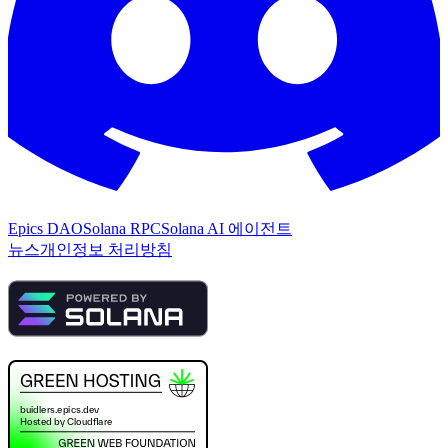
Epics DAO
Solana RPC
Solana AI 에이전트
뉴스
개인정보 처리방침