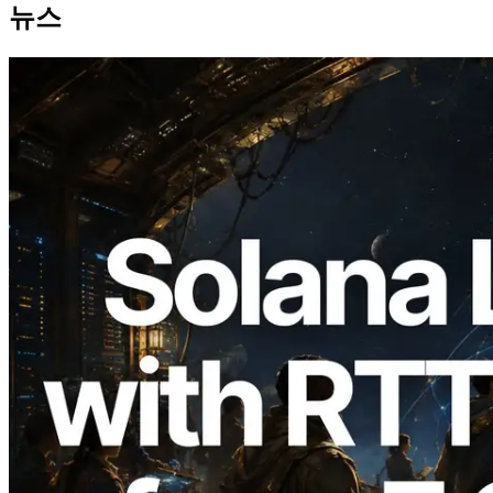
뉴스
2026.08.05
ERPC, Solana Leader Slot API를 전 세계
7개 리전 ping 측정으로 확장 —
Validators Information API도 공개
이 글 읽기