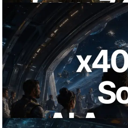
2026.07.04
ERPC, x402 지원 Solana RPC 공개 — AI
에이전트가 필요한 API에 온디맨드로 결
제하는 시대
이 글 읽기