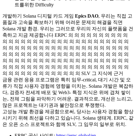
트를위한 Difficulty
개발하기 Solana 디지털 카드 게임
Epics DAO
, 우리는 직접 고
품질과 고속을 확보하기 위해 어려운 문제의 해결을 직면
Solana 개발 환경. 우리는 그러므로 우리의 자신의 플랫폼을 건
축하고 지금 제공합니다 ERPC 의 의 의 의 의 의 의 의 의 의
의 의 의 의 의 의 의 의 의 의 의 의 의 의 의 의 의 의 의 의 의
의 의 의 의 의 의 의 의 의 의 의 의 의 의 의 의 의 의 의 의 의
의 의 의 의 의 의 의 의 의 의 의 의 의 의 의 의 의 의 의 의 의
의 의 의 의 의 의 의 의 의 의 의 의 의 의 의 의 의 의 의 의 의
의 의 의 의 의 의 의 의 의 의 의 의 의 의 의 의 의 의 의 의 의
의 의 의 의 의 의 의 의 의 의 의 의 의 SLV 그 지식에 근거
금융 관련 응용 프로그램은 특히 임무-critical, 대기 시간 및 오
류가 직접 사용자 경험에 영향을 미치는. Solana 개발은 복잡하
다, 검증자 전세계 배포 및 Web3- 특정 지식은 위에 겹쳐 쌓이
는, 전체 그림을 파악하기 어려운. 결과적으로, 개선은 느리고,
많은 프로젝트는 대기권과 불안정으로 투쟁했다.
고성능 개발 환경을 제공함으로써, 당사는 사용자 경험을 향상
시키기 위해 최선을 다하고 있습니다. Solana 생태계. ERPC, 같
은 오픈 소스 프로젝트와 함께 SLV, 그 임무의 일부로 위치.
ERPC 공식 사이트:
https://erpc.global/en