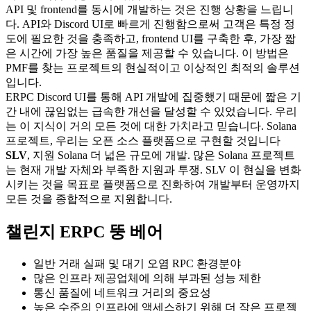
API 및 frontend를 동시에 개발하는 것은 진행 상황을 느립니
다. API와 Discord UI로 빠르게 진행함으로써 고객은 특정 정
도에 필요한 것을 충족하고, frontend UI를 구축한 후, 가장 짧
은 시간에 가장 높은 품질을 제공할 수 있습니다. 이 방법은
PMF를 찾는 프로젝트의 현실적이고 이상적인 최적의 솔루션
입니다.
ERPC Discord UI를 통해 API 개발에 집중했기 때문에 짧은 기
간 내에 끊임없는 급속한 개선을 달성할 수 있었습니다. 우리
는 이 지식이 거의 모든 것에 대한 가치라고 믿습니다. Solana
프로젝트, 우리는 오픈 소스 플랫폼으로 구현할 것입니다
SLV
, 지원 Solana 더 넓은 규모에 개발. 많은 Solana 프로젝트
는 현재 개발 자체와 부족한 지원과 투쟁. SLV 이 현실을 변화
시키는 것을 목표로 플랫폼으로 진화하여 개발부터 운영까지
모든 것을 종합적으로 지원합니다.
챌린지 ERPC 뚱 베어
일반 거래 실패 및 대기 오염 RPC 환경분야
많은 인프라 제공업체에 의해 부과된 성능 제한
통신 품질에 네트워크 거리의 중요성
높은 수준의 인프라에 액세스하기 위해 더 작은 프로젝