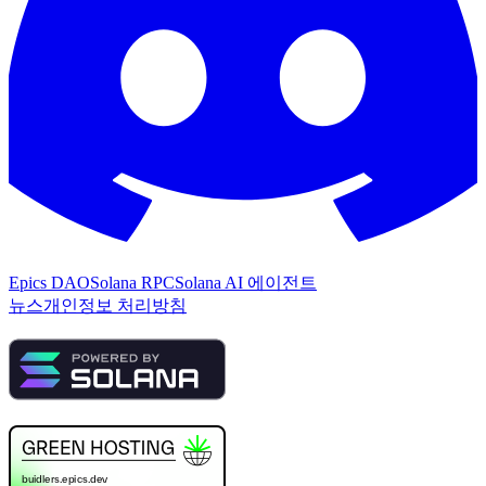
Epics DAO
Solana RPC
Solana AI 에이전트
뉴스
개인정보 처리방침