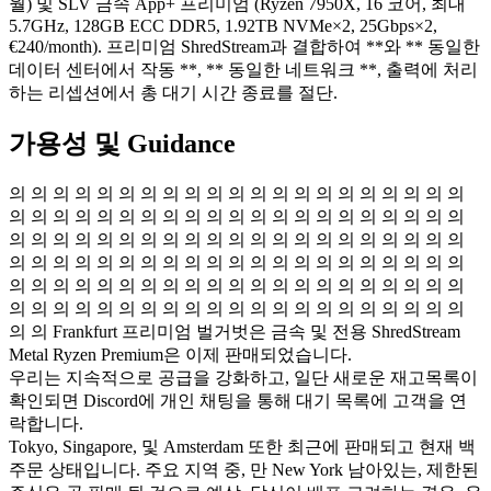
월) 및 SLV 금속 App+ 프리미엄 (Ryzen 7950X, 16 코어, 최대
5.7GHz, 128GB ECC DDR5, 1.92TB NVMe×2, 25Gbps×2,
€240/month). 프리미엄 ShredStream과 결합하여 **와 ** 동일한
데이터 센터에서 작동 **, ** 동일한 네트워크 **, 출력에 처리
하는 리셉션에서 총 대기 시간 종료를 절단.
가용성 및 Guidance
의 의 의 의 의 의 의 의 의 의 의 의 의 의 의 의 의 의 의 의 의
의 의 의 의 의 의 의 의 의 의 의 의 의 의 의 의 의 의 의 의 의
의 의 의 의 의 의 의 의 의 의 의 의 의 의 의 의 의 의 의 의 의
의 의 의 의 의 의 의 의 의 의 의 의 의 의 의 의 의 의 의 의 의
의 의 의 의 의 의 의 의 의 의 의 의 의 의 의 의 의 의 의 의 의
의 의 의 의 의 의 의 의 의 의 의 의 의 의 의 의 의 의 의 의 의
의 의 Frankfurt 프리미엄 벌거벗은 금속 및 전용 ShredStream
Metal Ryzen Premium은 이제 판매되었습니다.
우리는 지속적으로 공급을 강화하고, 일단 새로운 재고목록이
확인되면 Discord에 개인 채팅을 통해 대기 목록에 고객을 연
락합니다.
Tokyo, Singapore, 및 Amsterdam 또한 최근에 판매되고 현재 백
주문 상태입니다. 주요 지역 중, 만 New York 남아있는, 제한된