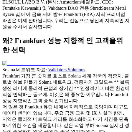
ELSOUL LABO B.V. (본사: Amsterdam네덜란드, CEO:
Fumitake Kawasaki) 및 Validators DAO 전용 ShredStream Metal
Ryzen 및 베어 금속 서버 발표 Frankfurt (FRA) 지역 프리미엄
라인은 이제 판매됩니다. 우리는 진심으로 당신의 지속적인 지
원을 주셔서 감사합니다.
왜? Frankfurt 성능 지향적 인 고객을위
한 선택
Solana 네트워크 자료:
Validators Solutions
Frankfurt 가장 큰 숫자를 호스트 Solana 세계 각국의 검증자, 글
로벌 허브 만들기 Solana 네트워크. 검증자의 고밀도는 ** 블록
생산 리더에 물리적 근접의 장기간 ** 안정적이고 빠른 환경에
직접 번역하는 동료에. 이것은 왜 중요한 이유입니다 Frankfurt
성능 지향적인 고객 중의 인기입니다.
더 많은 것 Frankfurt 유럽 내에서 지리적으로 중앙이며 대규모
데이터 센터에 있습니다. 주요 금융 교환 및 IX 시설과 함께,
지역은 물리적 네트워크 거리를 최소화하고 대기 시간을 단축
하기위한 조건을 제공합니다. 같은 작업 부하 Solana 실시간 성
능이 중요하지 않은 곳에 더 좋은 위치가 없습니다.