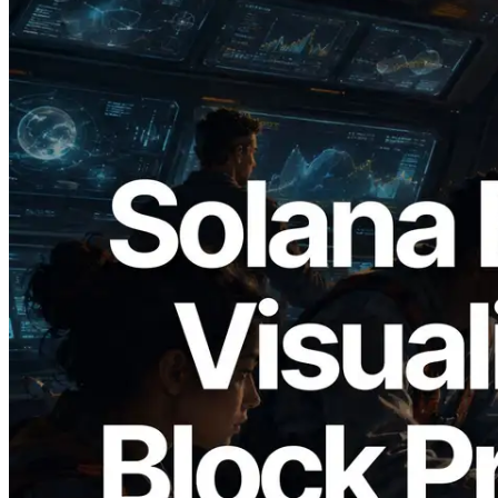
2026.05.24
Validators Solutions, Solana 블록 애널라
이저 공개 — slot 단위 블록 생성 시간과
담당 검증자 시각화
이 글 읽기
더 보기