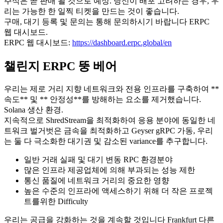
주식은 곧 판매 될 것으로 예상. 당신이 배포 고려하는 경우, 우
리는 가능한 한 일찍 티켓을 만드는 것이 좋습니다.
구매, 대기 등록 및 문의는 통해 문의하시기 바랍니다 ERPC
웹 대시보드.
ERPC 웹 대시보드:
https://dashboard.erpc.global/en
챌린지 ERPC 뚱 베어
우리는 제로 거리 지향 네트워크와 전용 인프라를 구축하여 **
속도** 및 ** 안정성**를 방해하는 요소를 제거했습니다.
Solana 생산 환경.
지속적으로 ShredStream을 최적화하여 응용 분야에 동일한 네
트워크 벌거벗은 금속을 최적화하고 Geyser gRPC 가동, 우리
는 둘 다 극소화한 대기권 및 감소된 variance를 추구합니다.
일반 거래 실패 및 대기 변동 RPC 환경분야
많은 인프라 제공업체에 의해 부과되는 성능 제한
통신 품질에 네트워크 거리의 중요한 영향
높은 수준의 인프라에 액세스하기 위해 더 작은 프로젝
트를위한 Difficulty
우리는 공급을 강화하는 것을 계속할 것입니다 Frankfurt 다른