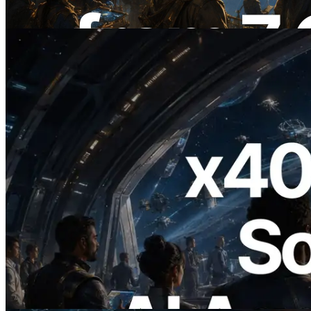
이 글 읽기
2026.07.04
ERPC, x402 지원 Solana RPC 공개 — AI
에이전트가 필요한 API에 온디맨드로 결
제하는 시대
이 글 읽기