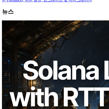
운 Firedancer, 쉬운 설정, 업그레이드 및 마이그레이션
뉴스
2026.08.05
ERPC, Solana Leader Slot API를 전 세계
7개 리전 ping 측정으로 확장 —
Validators Information API도 공개