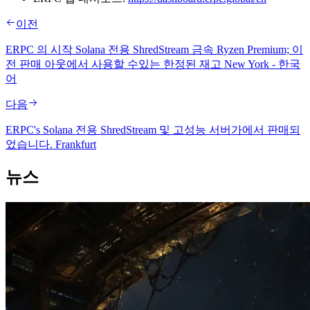
이전
ERPC 의 시작 Solana 전용 ShredStream 금속 Ryzen Premium; 이
전 판매 아웃에서 사용할 수있는 한정된 재고 New York - 한국
어
다음
ERPC's Solana 전용 ShredStream 및 고성능 서버가에서 판매되
었습니다. Frankfurt
뉴스