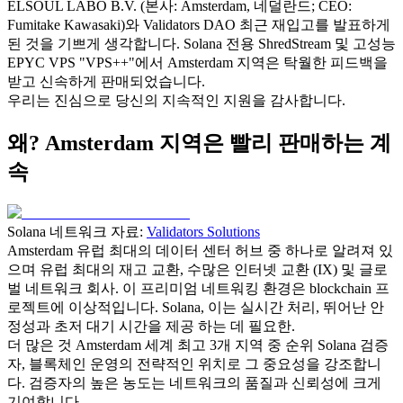
ELSOUL LABO B.V. (본사: Amsterdam, 네덜란드; CEO:
Fumitake Kawasaki)와 Validators DAO 최근 재입고를 발표하게
된 것을 기쁘게 생각합니다. Solana 전용 ShredStream 및 고성능
EPYC VPS "VPS++"에서 Amsterdam 지역은 탁월한 피드백을
받고 신속하게 판매되었습니다.
우리는 진심으로 당신의 지속적인 지원을 감사합니다.
왜? Amsterdam 지역은 빨리 판매하는 계
속
Solana 네트워크 자료:
Validators Solutions
Amsterdam 유럽 최대의 데이터 센터 허브 중 하나로 알려져 있
으며 유럽 최대의 재고 교환, 수많은 인터넷 교환 (IX) 및 글로
벌 네트워크 회사. 이 프리미엄 네트워킹 환경은 blockchain 프
로젝트에 이상적입니다. Solana, 이는 실시간 처리, 뛰어난 안
정성과 초저 대기 시간을 제공 하는 데 필요한.
더 많은 것 Amsterdam 세계 최고 3개 지역 중 순위 Solana 검증
자, 블록체인 운영의 전략적인 위치로 그 중요성을 강조합니
다. 검증자의 높은 농도는 네트워크의 품질과 신뢰성에 크게
기여합니다.