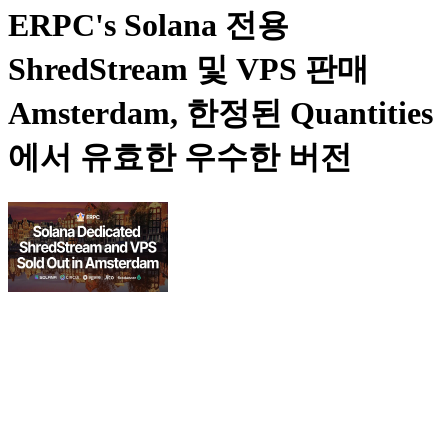
ERPC's Solana 전용
ShredStream 및 VPS 판매
Amsterdam, 한정된 Quantities
에서 유효한 우수한 버전