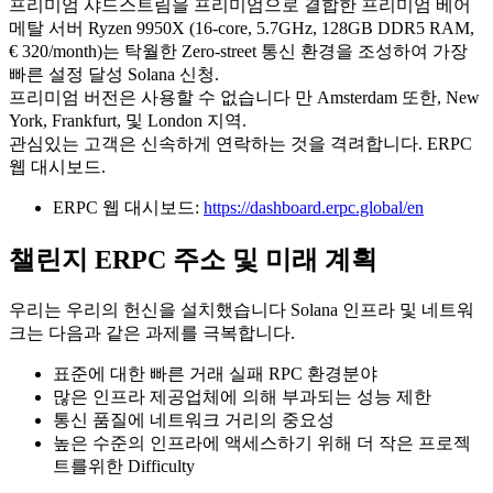
프리미엄 샤드스트림을 프리미엄으로 결합한 프리미엄 베어
메탈 서버 Ryzen 9950X (16-core, 5.7GHz, 128GB DDR5 RAM,
€ 320/month)는 탁월한 Zero-street 통신 환경을 조성하여 가장
빠른 설정 달성 Solana 신청.
프리미엄 버전은 사용할 수 없습니다 만 Amsterdam 또한, New
York, Frankfurt, 및 London 지역.
관심있는 고객은 신속하게 연락하는 것을 격려합니다. ERPC
웹 대시보드.
ERPC 웹 대시보드:
https://dashboard.erpc.global/en
챌린지 ERPC 주소 및 미래 계획
우리는 우리의 헌신을 설치했습니다 Solana 인프라 및 네트워
크는 다음과 같은 과제를 극복합니다.
표준에 대한 빠른 거래 실패 RPC 환경분야
많은 인프라 제공업체에 의해 부과되는 성능 제한
통신 품질에 네트워크 거리의 중요성
높은 수준의 인프라에 액세스하기 위해 더 작은 프로젝
트를위한 Difficulty