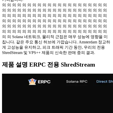
의 의 의 의 의 의 의 의 의 의 의 의 의 의 의 의 의 의 의 의 의
의 의 의 의 의 의 의 의 의 의 의 의 의 의 의 의 의 의 의 의 의
의 의 의 의 의 의 의 의 의 의 의 의 의 의 의 의 의 의 의 의 의
의 의 의 의 의 의 의 의 의 의 의 의 의 의 의 의 의 의 의 의 의
의 의 의 의 의 의 의 의 의 의 의 의 의 의 의 의 의 의 의 의 의
의 의 의 의 의 의 의 의 의 의 의 의 의 의 의 의 의 의 의 의 의
의 의 Solana 네트워크, 물리적 근접은 매우 성능에 영향을 미
칩니다. 같은 주요 통신 허브에 가깝습니다. Amsterdam 정교하
게 고성능을 유지하고, 피크 트래픽 기간 동안, 우리의 전용
ShredStream 및 VPS++ 제품의 신속한 판매 중의 결과.
제품 설명 ERPC 전용 ShredStream