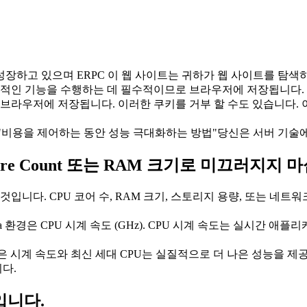
게 성장하고 있으며 ERPC 이 웹 사이트는 귀하가 웹 사이트를 
본적인 기능을 수행하는 데 필수적이므로 브라우저에 저장됩니다.
만 브라우저에 저장됩니다. 이러한 쿠키를 거부 할 수도 있습니다.
 VPS"및 "비용을 제어하는 동안 성능 극대화하는 방법"당신은 서버 기
ore Count 또는 RAM 크기로 미끄러지지 
입니다. CPU 코어 수, RAM 크기, 스토리지 용량, 또는 네트
a 환경은 CPU 시계 속도 (GHz). CPU 시계 속도는 실시간 
 높은 시계 속도와 최신 세대 CPU는 실질적으로 더 나은 성능을 
니다.
수입니다.