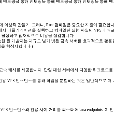
멘토링을 통해 멘토링을 통해 멘토링을 통해 멘토링을 통해 멘토링
에 이상적 만들기. 그러나, Rust 컴파일은 중요한 자원이 필요합니
경에서 애플리케이션을 실행하고 컴파일된 실행 파일만 VPS에 배포
성능을 달성하고 잠재적으로 비용을 절감합니다.
숙련 된 개발자는 대규모 벌거 벗은 금속 서버를 효과적으로 활용할
을 향상시킵니다.)
스
 고속 캐시를 제공합니다. 단일 대형 서버에서 다양한 워크로드를
용 VPS 인스턴스를 통해 작업을 분할하는 것은 일반적으로 더 
 인스턴스와 전용 사이 거리를 최소화 Solana endpoints. 이