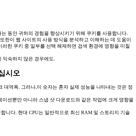
탐색하는 동안 귀하의 경험을 향상시키기 위해 쿠키를 사용합니다.
 또한이 웹 사이트의 사용 방식을 분석하고 이해하는 데 도움이
 이러한 쿠키 중 일부를 선택 해제하면 검색 환경에 영향을 미칠
술에 익숙하지 않은 경우에도.
마십시오
워크 대역폭. 그러나,이 숫자는 혼자 실제 성능을 나타내는 것은 정
애플리케이션뿐만 아니라 스냅 샷 다운로드와 같은 작업에 크게 영향을
제공합니다. 현대 CPU는 일반적으로 최신 RAM 및 스토리지 기술