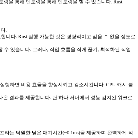
을 통해 멘토링을 통해 멘토링을 할 수 있습니다. Rust.
다.
합니다. Rust 실행 가능한 것은 경량적이고 믿을 수 없을 정도로
 수 있습니다. 그러나, 작업 흐름을 작게 끊기, 최적화된 작업
 실행하면 비용 효율을 향상시키고 감소시킵니다. CPU 캐시 불
나은 결과를 제공합니다. 단 하나 서버에서 성능 감지된 워크로
 인프라는 탁월한 낮은 대기시간(~0.1ms)을 제공하며 완벽하게 적