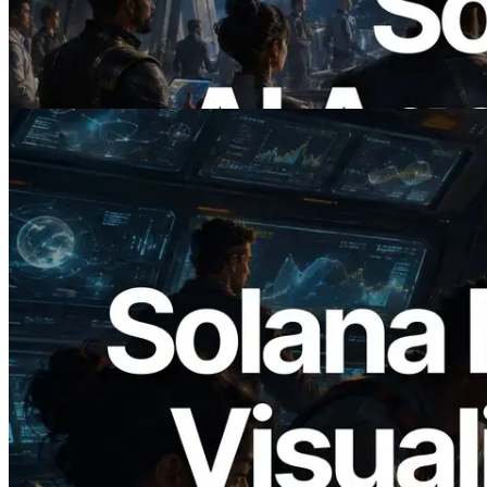
에이전트가 필요한 API에 온디맨드로 결
제하는 시대
이 글 읽기
2026.05.24
Validators Solutions, Solana 블록 애널라
이저 공개 — slot 단위 블록 생성 시간과
담당 검증자 시각화