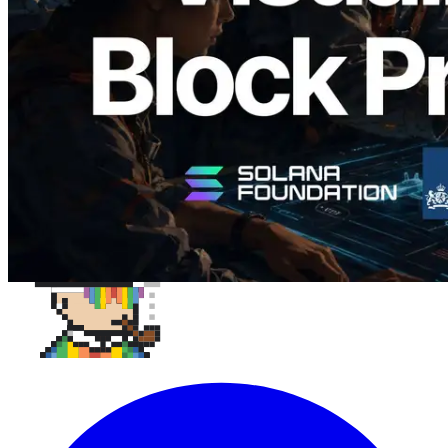
이 글 읽기
더 보기