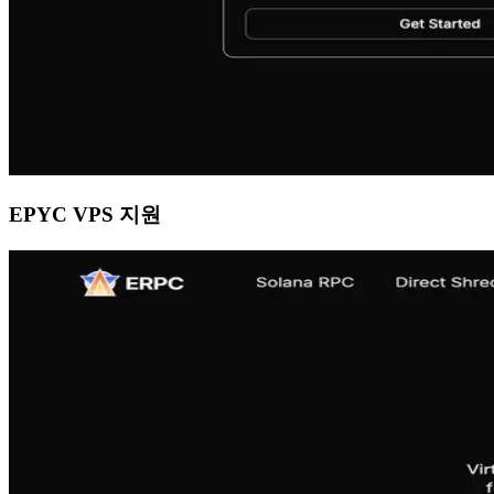
EPYC VPS 지원