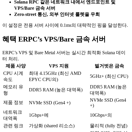
Solana RPC 같은 네트워크 내에서 엔드포인트 및
VPS/Bare 금속 서버
Zero-street 통신, 외부 인터넷 룰렛을 우회
이 설정은 전용 서버 사이에 0.1ms의 대략적인 핑을 달성한다.
혜택 ERPC’s VPS/Bare 금속 서버
ERPC’s VPS 및 Bare Metal 서버는 실시간 최적화 Solana 데이
터 처리.
제품 사양
VPS 지원
벌거벗은 금속
CPU 시계
최대 4.15GHz (최신 AMD
5GHz+ (최신 CPU)
속도
EPYC CPU의)
메모리 유
DDR5 RAM (높은
DDR5 RAM (높은 대역폭)
형
대역폭)
NVMe SSD (Gen4
제품 정보
NVMe SSD (Gen4 +)
+)
네트워크
1Gbps+에
10Gbps+의
대역폭
관련 링크
가상화 (shared 리소스)
물리적 (fully 전념)