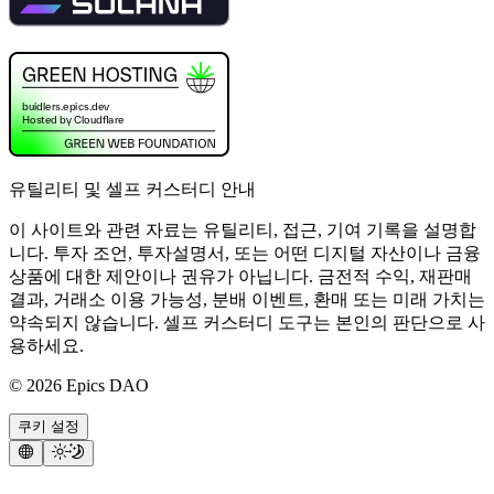
유틸리티 및 셀프 커스터디 안내
이 사이트와 관련 자료는 유틸리티, 접근, 기여 기록을 설명합
니다. 투자 조언, 투자설명서, 또는 어떤 디지털 자산이나 금융
상품에 대한 제안이나 권유가 아닙니다. 금전적 수익, 재판매
결과, 거래소 이용 가능성, 분배 이벤트, 환매 또는 미래 가치는
약속되지 않습니다. 셀프 커스터디 도구는 본인의 판단으로 사
용하세요.
©
2026
Epics DAO
쿠키 설정