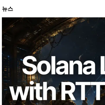
뉴스
2026.08.05
ERPC, Solana Leader Slot API를 전 세계
7개 리전 ping 측정으로 확장 —
Validators Information API도 공개