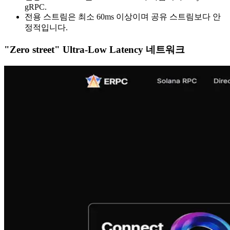
gRPC.
전용 스트림은 최소 60ms 이상이며 공유 스트림보다 안
정적입니다.
"Zero street" Ultra-Low Latency 네트워크