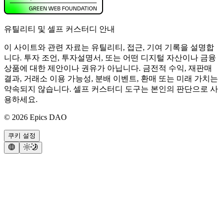
유틸리티 및 셀프 커스터디 안내
이 사이트와 관련 자료는 유틸리티, 접근, 기여 기록을 설명합
니다. 투자 조언, 투자설명서, 또는 어떤 디지털 자산이나 금융
상품에 대한 제안이나 권유가 아닙니다. 금전적 수익, 재판매
결과, 거래소 이용 가능성, 분배 이벤트, 환매 또는 미래 가치는
약속되지 않습니다. 셀프 커스터디 도구는 본인의 판단으로 사
용하세요.
©
2026
Epics DAO
쿠키 설정