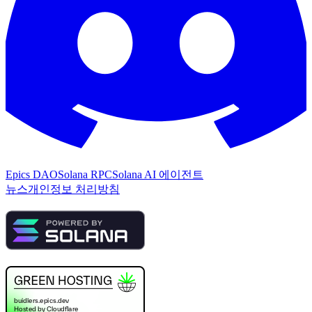
Epics DAO
Solana RPC
Solana AI 에이전트
뉴스
개인정보 처리방침