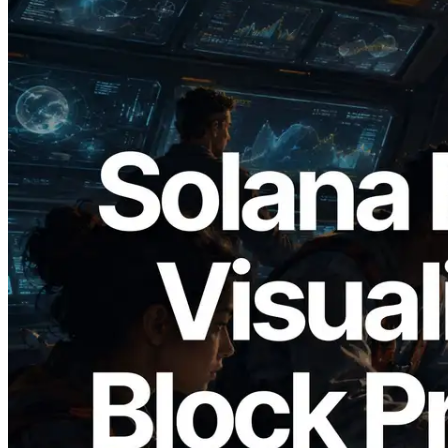
2026.05.24
Validators Solutions, Solana 블록 애널라
이저 공개 — slot 단위 블록 생성 시간과
담당 검증자 시각화
이 글 읽기
더 보기