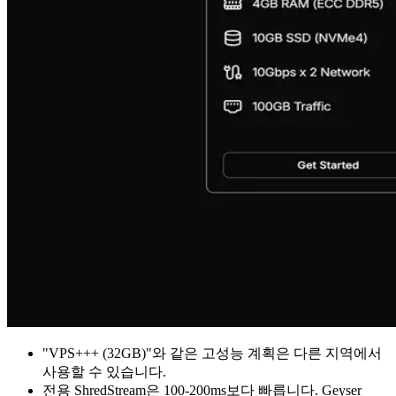
"VPS+++ (32GB)"와 같은 고성능 계획은 다른 지역에서
사용할 수 있습니다.
전용 ShredStream은 100-200ms보다 빠릅니다. Geyser