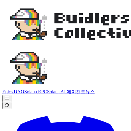
Epics DAO
Solana RPC
Solana AI 에이전트
뉴스