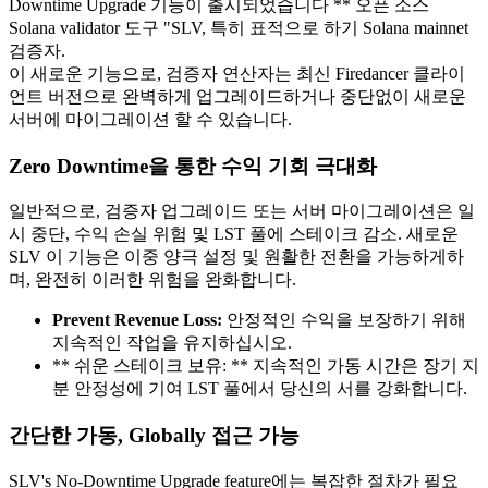
Downtime Upgrade 기능이 출시되었습니다 ** 오픈 소스
Solana validator 도구 "SLV, 특히 표적으로 하기 Solana mainnet
검증자.
이 새로운 기능으로, 검증자 연산자는 최신 Firedancer 클라이
언트 버전으로 완벽하게 업그레이드하거나 중단없이 새로운
서버에 마이그레이션 할 수 있습니다.
Zero Downtime을 통한 수익 기회 극대화
일반적으로, 검증자 업그레이드 또는 서버 마이그레이션은 일
시 중단, 수익 손실 위험 및 LST 풀에 스테이크 감소. 새로운
SLV 이 기능은 이중 양극 설정 및 원활한 전환을 가능하게하
며, 완전히 이러한 위험을 완화합니다.
Prevent Revenue Loss:
안정적인 수익을 보장하기 위해
지속적인 작업을 유지하십시오.
** 쉬운 스테이크 보유: ** 지속적인 가동 시간은 장기 지
분 안정성에 기여 LST 풀에서 당신의 서를 강화합니다.
간단한 가동, Globally 접근 가능
SLV's No-Downtime Upgrade feature에는 복잡한 절차가 필요