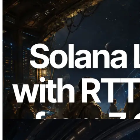
2026.08.05
ERPC, Solana Leader Slot API를 전 세계
7개 리전 ping 측정으로 확장 —
Validators Information API도 공개
이 글 읽기