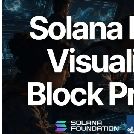
2026.05.24
Validators Solutions, Solana 블록 애널라
이저 공개 — slot 단위 블록 생성 시간과
담당 검증자 시각화
이 글 읽기
더 보기