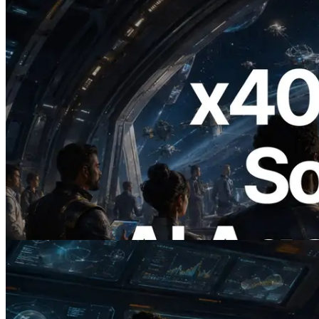
2026.07.04
ERPC, x402 지원 Solana RPC 공개 — AI
에이전트가 필요한 API에 온디맨드로 결
제하는 시대
이 글 읽기