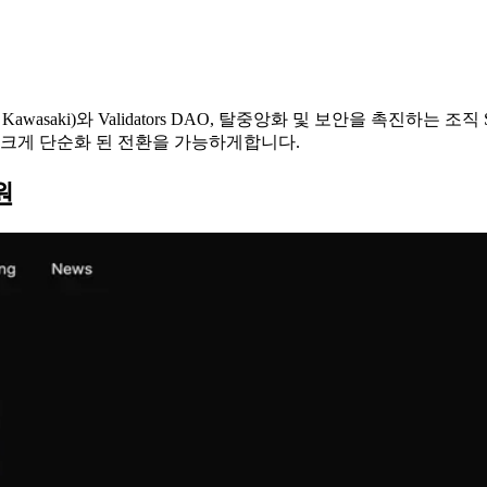
itake Kawasaki)와 Validators DAO, 탈중앙화 및 보안을 촉진
cer) 사이에서 크게 단순화 된 전환을 가능하게합니다.
지원