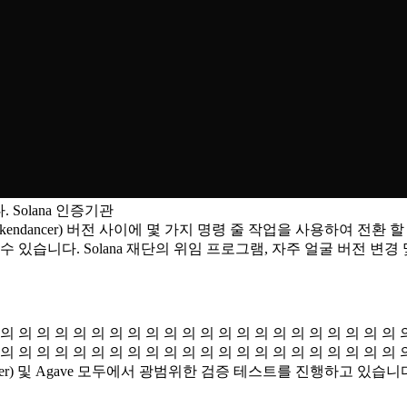
Solana 인증기관
(Frankendancer) 버전 사이에 몇 가지 명령 줄 작업을 사용하여 전환 
있습니다. Solana 재단의 위임 프로그램, 자주 얼굴 버전 변경
 의 의 의 의 의 의 의 의 의 의 의 의 의 의 의 의 의 의 의 의 의 의 
의 의 의 의 의 의 의 의 의 의 의 의 의 의 의 의 의 의 의 의 의 의 의
ndancer) 및 Agave 모두에서 광범위한 검증 테스트를 진행하고 