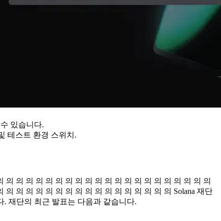
할 수 있습니다.
 및 테스트 환경 스위치.
의 의 의 의 의 의 의 의 의 의 의 의 의 의 의 의 의 의 의 의 의 의
 의 의 의 의 의 의 의 의 의 의 의 의 의 의 의 의 의 Solana 재단
있습니다. 재단의 최근 발표는 다음과 같습니다.