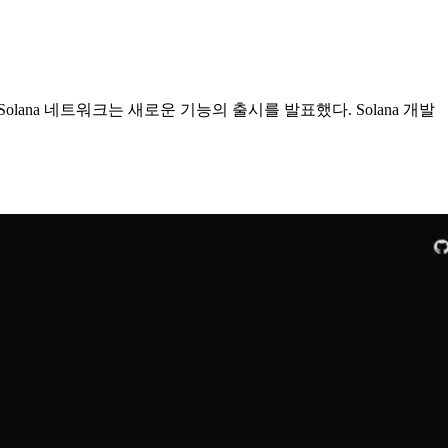
하는 조직 Solana 네트워크는 새로운 기능의 출시를 발표했다. Solana 개발