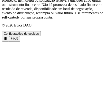
prospecto, nem oferta ou solicitação relativa a qualquer ativo digital
ou instrumento financeiro. Não há promessa de resultado financeiro,
resultado de revenda, disponibilidade em local de negociação,
evento de distribuição, recompra ou valor futuro. Use ferramentas de
self-custody por sua própria conta.
©
2026
Epics DAO
Configurações de cookies