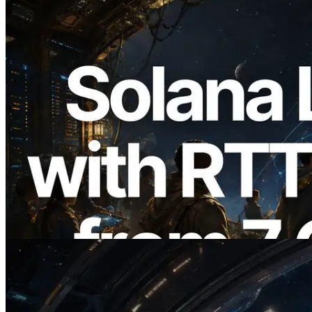
2026.08.05
ERPC expande a Solana Leader Slot API
com medição de ping a partir de 7 regiões
globais — Validators Information API
também lançada
Ler este artigo