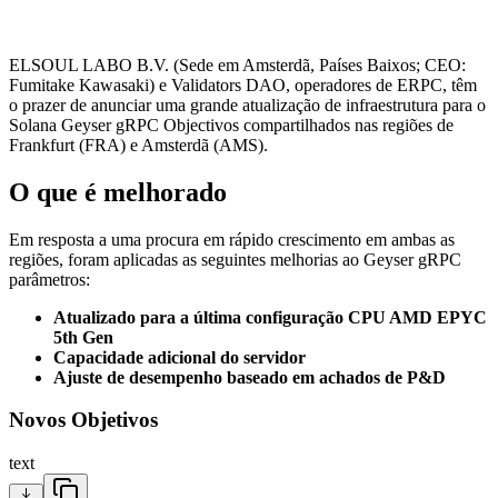
ELSOUL LABO B.V. (Sede em Amsterdã, Países Baixos; CEO:
Fumitake Kawasaki) e Validators DAO, operadores de ERPC, têm
o prazer de anunciar uma grande atualização de infraestrutura para o
Solana Geyser gRPC Objectivos compartilhados nas regiões de
Frankfurt (FRA) e Amsterdã (AMS).
O que é melhorado
Em resposta a uma procura em rápido crescimento em ambas as
regiões, foram aplicadas as seguintes melhorias ao Geyser gRPC
parâmetros:
Atualizado para a última configuração CPU AMD EPYC
5th Gen
Capacidade adicional do servidor
Ajuste de desempenho baseado em achados de P&D
Novos Objetivos
text