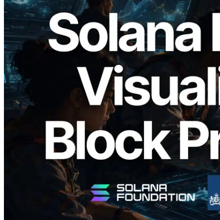
2026.05.24
Validators Solutions lança Solana Block
Analyzer — Visualizando o tempo de
produção de bloco por slot e o validador
responsável
Ler este artigo
Carregar mais