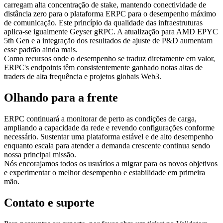
carregam alta concentração de stake, mantendo conectividade de
distância zero para o plataforma ERPC para o desempenho máximo
de comunicação. Este princípio da qualidade das infraestruturas
aplica-se igualmente Geyser gRPC. A atualização para AMD EPYC
5th Gen e a integração dos resultados de ajuste de P&D aumentam
esse padrão ainda mais.
Como recursos onde o desempenho se traduz diretamente em valor,
ERPC's endpoints têm consistentemente ganhado notas altas de
traders de alta frequência e projetos globais Web3.
Olhando para a frente
ERPC continuará a monitorar de perto as condições de carga,
ampliando a capacidade da rede e revendo configurações conforme
necessário. Sustentar uma plataforma estável e de alto desempenho
enquanto escala para atender a demanda crescente continua sendo
nossa principal missão.
Nós encorajamos todos os usuários a migrar para os novos objetivos
e experimentar o melhor desempenho e estabilidade em primeira
mão.
Contato e suporte