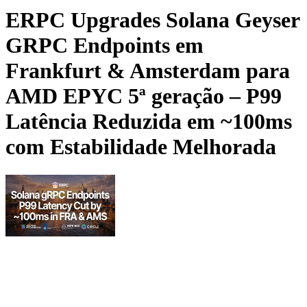
ERPC Upgrades Solana Geyser
GRPC Endpoints em
Frankfurt & Amsterdam para
AMD EPYC 5ª geração – P99
Latência Reduzida em ~100ms
com Estabilidade Melhorada