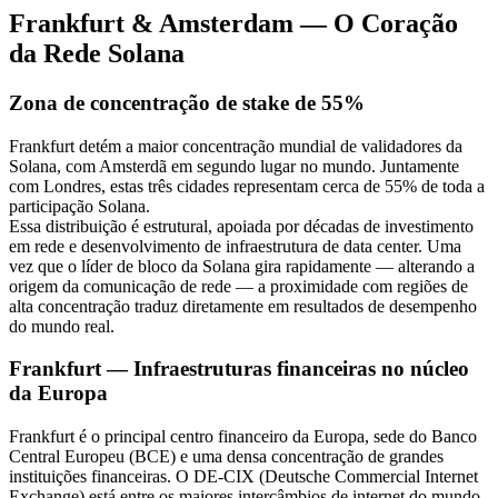
Frankfurt & Amsterdam — O Coração
da Rede Solana
Zona de concentração de stake de 55%
Frankfurt detém a maior concentração mundial de validadores da
Solana, com Amsterdã em segundo lugar no mundo. Juntamente
com Londres, estas três cidades representam cerca de 55% de toda a
participação Solana.
Essa distribuição é estrutural, apoiada por décadas de investimento
em rede e desenvolvimento de infraestrutura de data center. Uma
vez que o líder de bloco da Solana gira rapidamente — alterando a
origem da comunicação de rede — a proximidade com regiões de
alta concentração traduz diretamente em resultados de desempenho
do mundo real.
Frankfurt — Infraestruturas financeiras no núcleo
da Europa
Frankfurt é o principal centro financeiro da Europa, sede do Banco
Central Europeu (BCE) e uma densa concentração de grandes
instituições financeiras. O DE-CIX (Deutsche Commercial Internet
Exchange) está entre os maiores intercâmbios de internet do mundo,