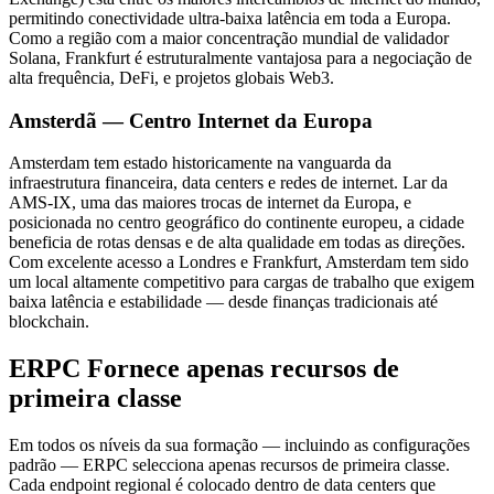
permitindo conectividade ultra-baixa latência em toda a Europa.
Como a região com a maior concentração mundial de validador
Solana, Frankfurt é estruturalmente vantajosa para a negociação de
alta frequência, DeFi, e projetos globais Web3.
Amsterdã — Centro Internet da Europa
Amsterdam tem estado historicamente na vanguarda da
infraestrutura financeira, data centers e redes de internet. Lar da
AMS-IX, uma das maiores trocas de internet da Europa, e
posicionada no centro geográfico do continente europeu, a cidade
beneficia de rotas densas e de alta qualidade em todas as direções.
Com excelente acesso a Londres e Frankfurt, Amsterdam tem sido
um local altamente competitivo para cargas de trabalho que exigem
baixa latência e estabilidade — desde finanças tradicionais até
blockchain.
ERPC Fornece apenas recursos de
primeira classe
Em todos os níveis da sua formação — incluindo as configurações
padrão — ERPC selecciona apenas recursos de primeira classe.
Cada endpoint regional é colocado dentro de data centers que