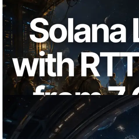
2026.08.05
ERPC expande a Solana Leader Slot API
com medição de ping a partir de 7 regiões
globais — Validators Information API
também lançada
Ler este artigo