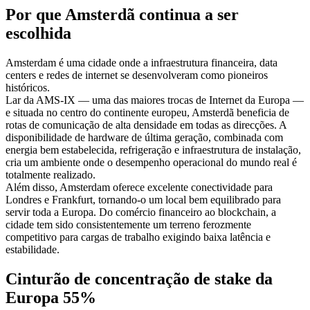
Por que Amsterdã continua a ser
escolhida
Amsterdam é uma cidade onde a infraestrutura financeira, data
centers e redes de internet se desenvolveram como pioneiros
históricos.
Lar da AMS-IX — uma das maiores trocas de Internet da Europa —
e situada no centro do continente europeu, Amsterdã beneficia de
rotas de comunicação de alta densidade em todas as direcções. A
disponibilidade de hardware de última geração, combinada com
energia bem estabelecida, refrigeração e infraestrutura de instalação,
cria um ambiente onde o desempenho operacional do mundo real é
totalmente realizado.
Além disso, Amsterdam oferece excelente conectividade para
Londres e Frankfurt, tornando-o um local bem equilibrado para
servir toda a Europa. Do comércio financeiro ao blockchain, a
cidade tem sido consistentemente um terreno ferozmente
competitivo para cargas de trabalho exigindo baixa latência e
estabilidade.
Cinturão de concentração de stake da
Europa 55%