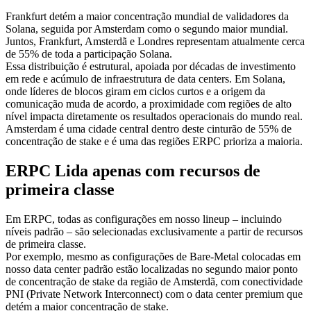
Frankfurt detém a maior concentração mundial de validadores da
Solana, seguida por Amsterdam como o segundo maior mundial.
Juntos, Frankfurt, Amsterdã e Londres representam atualmente cerca
de 55% de toda a participação Solana.
Essa distribuição é estrutural, apoiada por décadas de investimento
em rede e acúmulo de infraestrutura de data centers. Em Solana,
onde líderes de blocos giram em ciclos curtos e a origem da
comunicação muda de acordo, a proximidade com regiões de alto
nível impacta diretamente os resultados operacionais do mundo real.
Amsterdam é uma cidade central dentro deste cinturão de 55% de
concentração de stake e é uma das regiões ERPC prioriza a maioria.
ERPC Lida apenas com recursos de
primeira classe
Em ERPC, todas as configurações em nosso lineup – incluindo
níveis padrão – são selecionadas exclusivamente a partir de recursos
de primeira classe.
Por exemplo, mesmo as configurações de Bare-Metal colocadas em
nosso data center padrão estão localizadas no segundo maior ponto
de concentração de stake da região de Amsterdã, com conectividade
PNI (Private Network Interconnect) com o data center premium que
detém a maior concentração de stake.