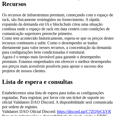
Recursos
Os recursos de infraestrutura premium, começando com o espaço de
rack, são fisicamente restringidos no fornecimento. A rápida
expansão da demanda em IA e blockchain criou uma situação
contínua onde o espaço de rack em data centers com condições de
comunicação superiores preenche primeiro.
Como tem acontecido historicamente, espera-se que os preços destes
recursos continuem a subir. Como o desempenho se traduz
diretamente para valor nesses recursos, a concentração da demanda
para configurações bem condicionadas é estrutural.
Agora é o tempo mais favorável para garantir o desempenho
premium. Estamos empenhados em oferecer o melhor desempenho
aos preços mais acessíveis possíveis para apoiar o sucesso dos
projetos de nossos clientes.
Lista de espera e consultas
Estabelecemos uma lista de espera para todas as configurações
esgotadas. Para registrar, por favor crie um ticket de suporte no
oficial Validators DAO Discord. A disponibilidade será comunicada
por ordem de registro.
Validators DAO Oficial Discord:
https://discord.gg/C7ZQSrCkYR