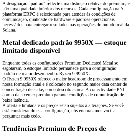
A designação "padrão" reflecte uma distinção relativa do premium, e
não uma qualidade inferior dos recursos. Cada configuração na A
plataforma ERPC é selecionada para atender às condições de
comunicação, qualidade de hardware e padrões operacionais
necessários para entregar resultados nas operações do mundo real da
Solana.
Metal dedicado padrão 9950X — estoque
limitado disponível
Enquanto todas as configurações Premium Dedicated Metal se
esgotaram, o estoque limitado permanece para a configuração
padrão de maior desempenho: Ryzen 9 9950X.
O Ryzen 9 9950X oferece o maior headroom de processamento em
nossa formação atual e é colocado no segundo maior data center de
concentração de stake, como descrito acima. A conectividade PNI
com o data center premium garante condições de comunicação de
baixa latência.
A oferta é limitada e os preços estão sujeitos a alterações. Se você
está considerando esta configuração, nós encorajamos você a
perguntar mais cedo.
Tendências Premium de Preços de