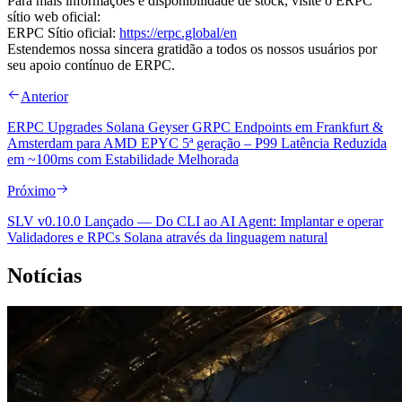
Para mais informações e disponibilidade de stock, visite o ERPC
sítio web oficial:
ERPC Sítio oficial:
https://erpc.global/en
Estendemos nossa sincera gratidão a todos os nossos usuários por
seu apoio contínuo de ERPC.
Anterior
ERPC Upgrades Solana Geyser GRPC Endpoints em Frankfurt &
Amsterdam para AMD EPYC 5ª geração – P99 Latência Reduzida
em ~100ms com Estabilidade Melhorada
Próximo
SLV v0.10.0 Lançado — Do CLI ao AI Agent: Implantar e operar
Validadores e RPCs Solana através da linguagem natural
Notícias