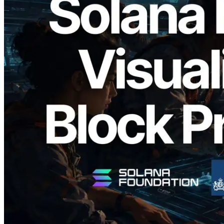
2026.05.24
Validators Solutions lança Solana Block
Analyzer — Visualizando o tempo de
produção de bloco por slot e o validador
responsável
Ler este artigo
Carregar mais