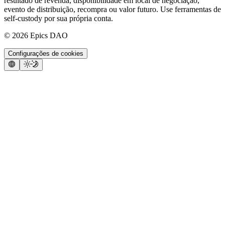
resultado de revenda, disponibilidade em local de negociação,
evento de distribuição, recompra ou valor futuro. Use ferramentas de
self-custody por sua própria conta.
©
2026
Epics DAO
Configurações de cookies