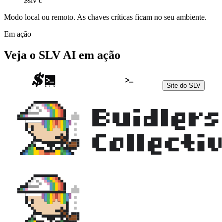
$
slv c
Modo local ou remoto. As chaves críticas ficam no seu ambiente.
Em ação
Veja o SLV AI em ação
Site do SLV