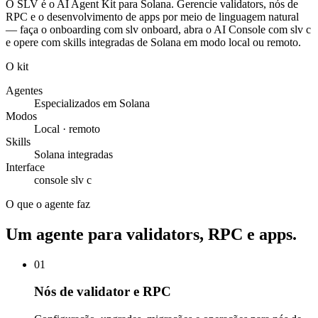
O SLV é o AI Agent Kit para Solana. Gerencie validators, nós de
RPC e o desenvolvimento de apps por meio de linguagem natural
— faça o onboarding com slv onboard, abra o AI Console com slv c
e opere com skills integradas de Solana em modo local ou remoto.
O kit
Agentes
Especializados em Solana
Modos
Local · remoto
Skills
Solana integradas
Interface
console slv c
O que o agente faz
Um agente para validators, RPC e apps.
01
Nós de validator e RPC