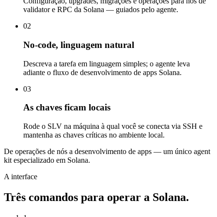
Configuração, upgrades, migrações e operações para nós de
validator e RPC da Solana — guiados pelo agente.
02
No-code, linguagem natural
Descreva a tarefa em linguagem simples; o agente leva
adiante o fluxo de desenvolvimento de apps Solana.
03
As chaves ficam locais
Rode o SLV na máquina à qual você se conecta via SSH e
mantenha as chaves críticas no ambiente local.
De operações de nós a desenvolvimento de apps — um único agent
kit especializado em Solana.
A interface
Três comandos para operar a Solana.