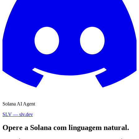
Solana AI Agent
SLV — slv.dev
Opere a Solana com linguagem natural.