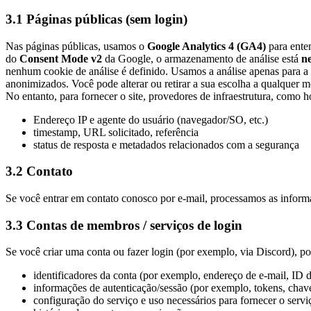
3.1 Páginas públicas (sem login)
Nas páginas públicas, usamos o
Google Analytics 4 (GA4)
para enten
do
Consent Mode v2
da Google, o armazenamento de análise está
n
nenhum cookie de análise é definido. Usamos a análise apenas para 
anonimizados. Você pode alterar ou retirar a sua escolha a qualquer
No entanto, para fornecer o site, provedores de infraestrutura, como 
Endereço IP e agente do usuário (navegador/SO, etc.)
timestamp, URL solicitado, referência
status de resposta e metadados relacionados com a segurança
3.2 Contato
Se você entrar em contato conosco por e-mail, processamos as infor
3.3 Contas de membros / serviços de login
Se você criar uma conta ou fazer login (por exemplo, via Discord), po
identificadores da conta (por exemplo, endereço de e-mail, ID 
informações de autenticação/sessão (por exemplo, tokens, chav
configuração do serviço e uso necessários para fornecer o serviç