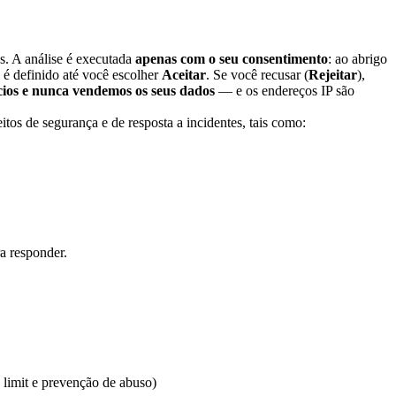
s. A análise é executada
apenas com o seu consentimento
: ao abrigo
 é definido até você escolher
Aceitar
. Se você recusar (
Rejeitar
),
ios e nunca vendemos os seus dados
— e os endereços IP são
tos de segurança e de resposta a incidentes, tais como:
a responder.
e limit e prevenção de abuso)