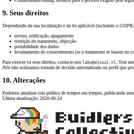
Contabilidade/billing: Retidos para o período exigido pela legis
9. Seus direitos
Dependendo da sua localização e da lei aplicável (incluindo o GDPR), v
acesso, retificação, apagamento
restrição do tratamento, objecção
portabilidade dos dados
levantamento do consentimento (se o tratamento se basear no c
Para exercer os seus direitos, contacte-nos
. Tem tam
labo@elsoul.nl
Nós não realizamos tomada de decisão automatizada ou perfil que prod
10. Alterações
Podemos atualizar esta política de tempos em tempos, publicando uma
Última atualização: 2026-06-24