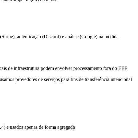
Stripe), autenticação (Discord) e análise (Google) na medida
cais de infraestrutura podem envolver processamento fora do EEE
amos provedores de serviços para fins de transferência intencional
A4) e usados apenas de forma agregada