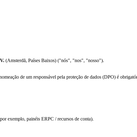
V.
(Amsterdã, Países Baixos) ("nós", "nos", "nosso").
a nomeação de um responsável pela proteção de dados (DPO) é obrigat
por exemplo, painéis ERPC / recursos de conta).