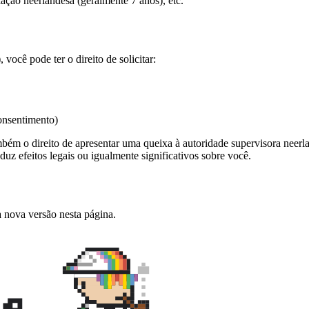
lação neerlandesa (geralmente 7 anos), etc.
ocê pode ter o direito de solicitar:
onsentimento)
bém o direito de apresentar uma queixa à autoridade supervisora neerla
uz efeitos legais ou igualmente significativos sobre você.
 nova versão nesta página.