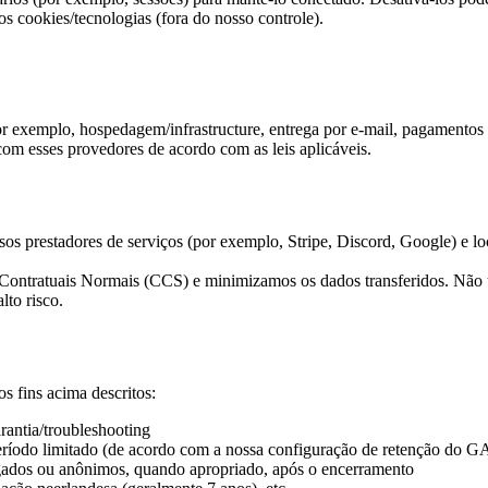
os cookies/tecnologias (fora do nosso controle).
 exemplo, hospedagem/infrastructure, entrega por e-mail, pagamentos (
m esses provedores de acordo com as leis aplicáveis.
prestadores de serviços (por exemplo, Stripe, Discord, Google) e lo
Contratuais Normais (CCS) e minimizamos os dados transferidos. Não us
to risco.
s fins acima descritos:
rantia/troubleshooting
eríodo limitado (de acordo com a nossa configuração de retenção do G
agados ou anônimos, quando apropriado, após o encerramento