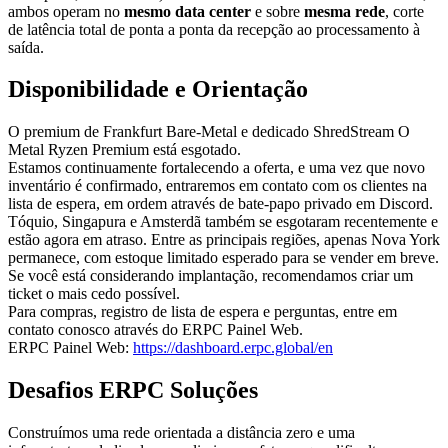
ambos operam no
mesmo data center
e sobre
mesma rede
, corte
de latência total de ponta a ponta da recepção ao processamento à
saída.
Disponibilidade e Orientação
O premium de Frankfurt Bare-Metal e dedicado ShredStream O
Metal Ryzen Premium está esgotado.
Estamos continuamente fortalecendo a oferta, e uma vez que novo
inventário é confirmado, entraremos em contato com os clientes na
lista de espera, em ordem através de bate-papo privado em Discord.
Tóquio, Singapura e Amsterdã também se esgotaram recentemente e
estão agora em atraso. Entre as principais regiões, apenas Nova York
permanece, com estoque limitado esperado para se vender em breve.
Se você está considerando implantação, recomendamos criar um
ticket o mais cedo possível.
Para compras, registro de lista de espera e perguntas, entre em
contato conosco através do ERPC Painel Web.
ERPC Painel Web:
https://dashboard.erpc.global/en
Desafios ERPC Soluções
Construímos uma rede orientada a distância zero e uma