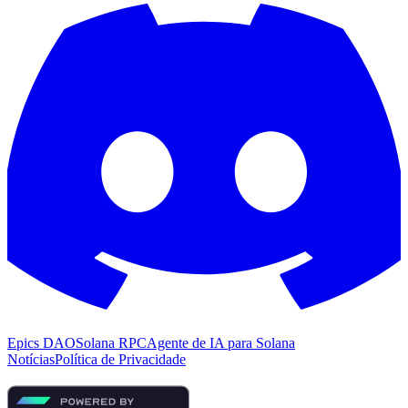
Epics DAO
Solana RPC
Agente de IA para Solana
Notícias
Política de Privacidade