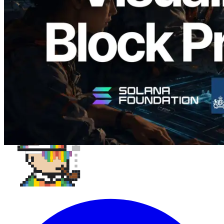
responsável
Ler este artigo
Carregar mais