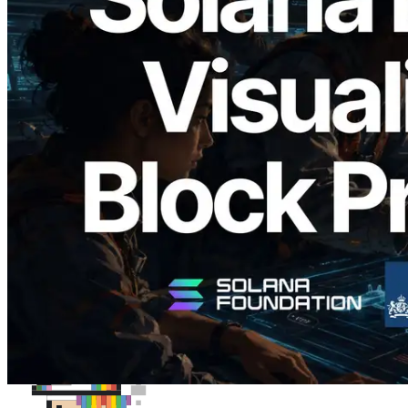
2026.05.24
Validators Solutions lança Solana Block
Analyzer — Visualizando o tempo de
produção de bloco por slot e o validador
responsável
Ler este artigo
Carregar mais