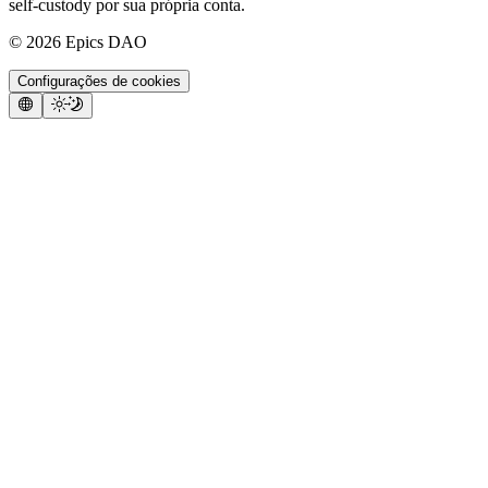
self-custody por sua própria conta.
©
2026
Epics DAO
Configurações de cookies