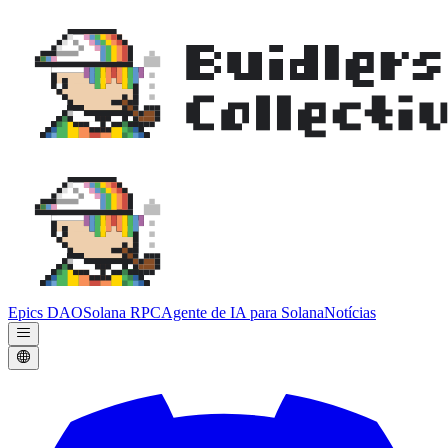
Epics DAO
Solana RPC
Agente de IA para Solana
Notícias