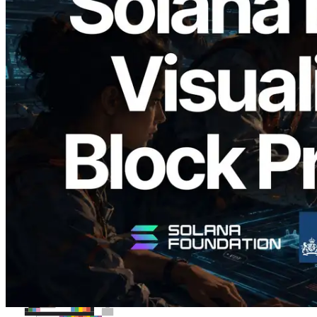
2026.05.24
Validators Solutions lança Solana Block
Analyzer — Visualizando o tempo de
produção de bloco por slot e o validador
responsável
Ler este artigo
Carregar mais