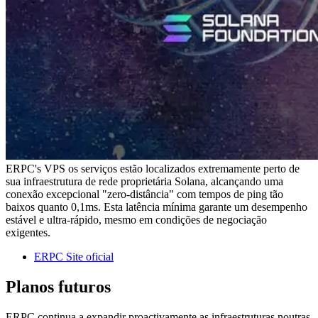
ERPC's VPS os serviços estão localizados extremamente perto de
sua infraestrutura de rede proprietária Solana, alcançando uma
conexão excepcional "zero-distância" com tempos de ping tão
baixos quanto 0,1ms. Esta latência mínima garante um desempenho
estável e ultra-rápido, mesmo em condições de negociação
exigentes.
ERPC Site oficial
Planos futuros
ERPC continua a expandir proactivamente as infraestruturas noutras