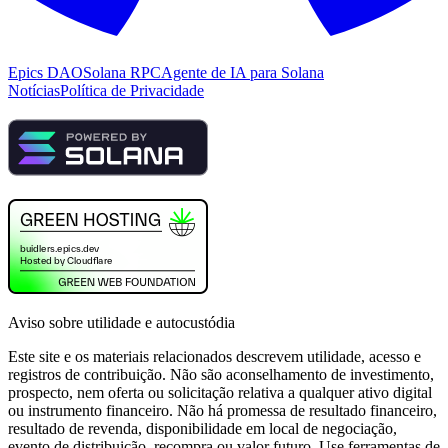
Epics DAO
Solana RPC
Agente de IA para Solana
Notícias
Política de Privacidade
Aviso sobre utilidade e autocustódia
Este site e os materiais relacionados descrevem utilidade, acesso e
registros de contribuição. Não são aconselhamento de investimento,
prospecto, nem oferta ou solicitação relativa a qualquer ativo digital
ou instrumento financeiro. Não há promessa de resultado financeiro,
resultado de revenda, disponibilidade em local de negociação,
evento de distribuição, recompra ou valor futuro. Use ferramentas de