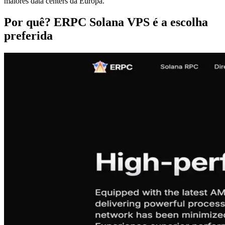
maiores data centers da Europa.
Por quê? ERPC Solana VPS é a escolha
preferida