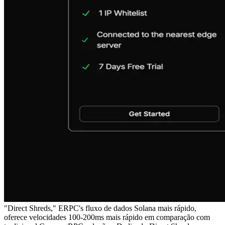
"Direct Shreds," ERPC's fluxo de dados Solana mais rápido,
oferece velocidades 100-200ms mais rápido em comparação com