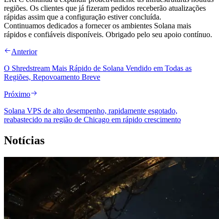
regiões. Os clientes que já fizeram pedidos receberão atualizações
rápidas assim que a configuração estiver concluída.
Continuamos dedicados a fornecer os ambientes Solana mais
rápidos e confiáveis disponíveis. Obrigado pelo seu apoio contínuo.
Anterior
O Shredstream Mais Rápido de Solana Vendido em Todas as
Regiões, Repovoamento Breve
Próximo
Solana VPS de alto desempenho, rapidamente esgotado,
reabastecido na região de Chicago em rápido crescimento
Notícias