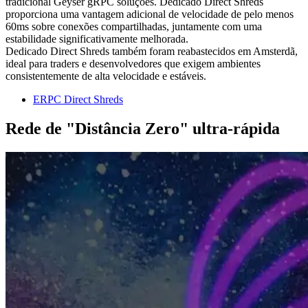
tradicional Geyser gRPC soluções. Dedicado Direct Shreds
proporciona uma vantagem adicional de velocidade de pelo menos
60ms sobre conexões compartilhadas, juntamente com uma
estabilidade significativamente melhorada.
Dedicado Direct Shreds também foram reabastecidos em Amsterdã,
ideal para traders e desenvolvedores que exigem ambientes
consistentemente de alta velocidade e estáveis.
ERPC Direct Shreds
Rede de "Distância Zero" ultra-rápida