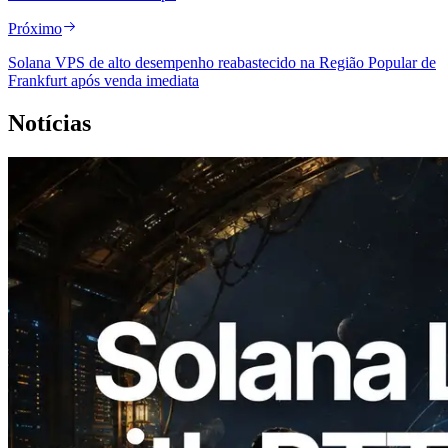
Próximo
Solana VPS de alto desempenho reabastecido na Região Popular de
Frankfurt após venda imediata
Notícias
2026.08.05
ERPC expande a Solana Leader Slot API