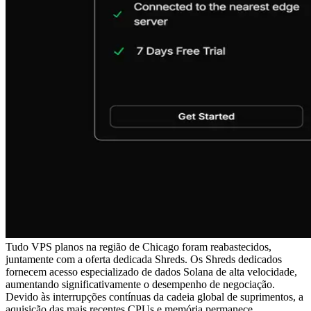
Tudo VPS planos na região de Chicago foram reabastecidos,
juntamente com a oferta dedicada Shreds. Os Shreds dedicados
fornecem acesso especializado de dados Solana de alta velocidade,
aumentando significativamente o desempenho de negociação.
Devido às interrupções contínuas da cadeia global de suprimentos, a
aquisição das mais recentes CPUs e memória permanece