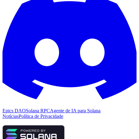
Epics DAO
Solana RPC
Agente de IA para Solana
Notícias
Política de Privacidade