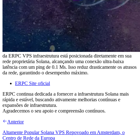
da ERPC VPS infraestrutura está posicionada diretamente em sua
rede proprietária Solana, alcançando uma conexão ultra-baixa
latência com um ping de 0.1 Ms. Isso reduz drasticamente os atrasos
da rede, garantindo o desempenho máximo.
ERPC Site oficial
ERPC continua dedicada a fornecer a infraestrutura Solana mais
rápida e estável, buscando ativamente melhorias contínuas e
expansões de infraestrutura.
Agradecemos o seu apoio e compreensão contínuos.
Anterior
Altamente Popular Solana VPS Repovoado em Amsterdam, o
Centro de Rede da Europa