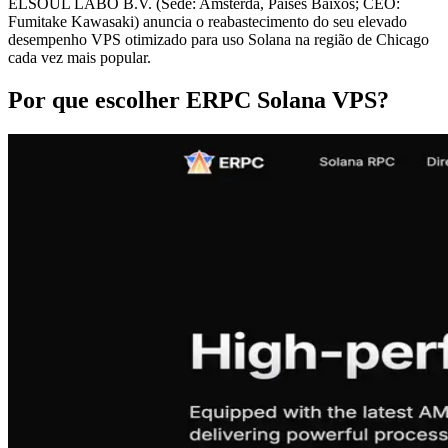
ELSOUL LABO B.V. (Sede: Amsterdã, Países Baixos; CEO:
Fumitake Kawasaki) anuncia o reabastecimento do seu elevado
desempenho VPS otimizado para uso Solana na região de Chicago
cada vez mais popular.
Por que escolher ERPC Solana VPS?