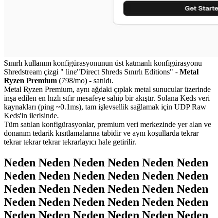
Sınırlı kullanım konfigürasyonunun üst katmanlı konfigürasyonu
Shredstream çizgi " line"Direct Shreds Sınırlı Editions" -
Metal
Ryzen Premium
(798/mo) - satıldı.
Metal Ryzen Premium, aynı ağdaki çıplak metal sunucular üzerinde
inşa edilen en hızlı sıfır mesafeye sahip bir akıştır. Solana Keds veri
kaynakları (ping ~0.1ms), tam işlevsellik sağlamak için UDP Raw
Keds'in ilerisinde.
Tüm satılan konfigürasyonlar, premium veri merkezinde yer alan ve
donanım tedarik kısıtlamalarına tabidir ve aynı koşullarda tekrar
tekrar tekrar tekrar tekrarlayıcı hale getirilir.
Neden Neden Neden Neden Neden Neden
Neden Neden Neden Neden Neden Neden
Neden Neden Neden Neden Neden Neden
Neden Neden Neden Neden Neden Neden
Neden Neden Neden Neden Neden Neden