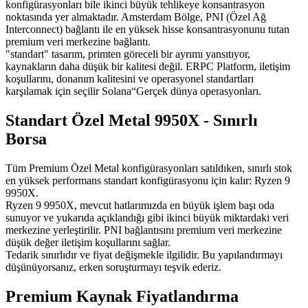
konfigürasyonları bile ikinci büyük tehlikeye konsantrasyon
noktasında yer almaktadır. Amsterdam Bölge, PNI (Özel Ağ
Interconnect) bağlantı ile en yüksek hisse konsantrasyonunu tutan
premium veri merkezine bağlantı.
"standart" tasarım, primten göreceli bir ayrımı yansıtıyor,
kaynakların daha düşük bir kalitesi değil. ERPC Platform, iletişim
koşullarını, donanım kalitesini ve operasyonel standartları
karşılamak için seçilir Solana“Gerçek dünya operasyonları.
Standart Özel Metal 9950X - Sınırlı
Borsa
Tüm Premium Özel Metal konfigürasyonları satıldıken, sınırlı stok
en yüksek performans standart konfigürasyonu için kalır: Ryzen 9
9950X.
Ryzen 9 9950X, mevcut hatlarımızda en büyük işlem başı oda
sunuyor ve yukarıda açıklandığı gibi ikinci büyük miktardaki veri
merkezine yerleştirilir. PNI bağlantısını premium veri merkezine
düşük değer iletişim koşullarını sağlar.
Tedarik sınırlıdır ve fiyat değişmekle ilgilidir. Bu yapılandırmayı
düşünüyorsanız, erken soruşturmayı teşvik ederiz.
Premium Kaynak Fiyatlandırma