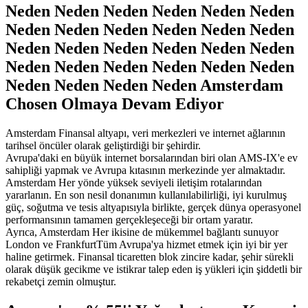
Neden Neden Neden Neden Neden Neden
Neden Neden Neden Neden Neden Neden
Neden Neden Neden Neden Neden Neden
Neden Neden Neden Neden Neden Neden
Neden Neden Neden Neden Amsterdam
Chosen Olmaya Devam Ediyor
Amsterdam Finansal altyapı, veri merkezleri ve internet ağlarının
tarihsel öncüler olarak geliştirdiği bir şehirdir.
Avrupa'daki en büyük internet borsalarından biri olan AMS-IX'e ev
sahipliği yapmak ve Avrupa kıtasının merkezinde yer almaktadır.
Amsterdam Her yönde yüksek seviyeli iletişim rotalarından
yararlanın. En son nesil donanımın kullanılabilirliği, iyi kurulmuş
güç, soğutma ve tesis altyapısıyla birlikte, gerçek dünya operasyonel
performansının tamamen gerçekleşeceği bir ortam yaratır.
Ayrıca, Amsterdam Her ikisine de mükemmel bağlantı sunuyor
London ve FrankfurtTüm Avrupa'ya hizmet etmek için iyi bir yer
haline getirmek. Finansal ticaretten blok zincire kadar, şehir sürekli
olarak düşük gecikme ve istikrar talep eden iş yükleri için şiddetli bir
rekabetçi zemin olmuştur.