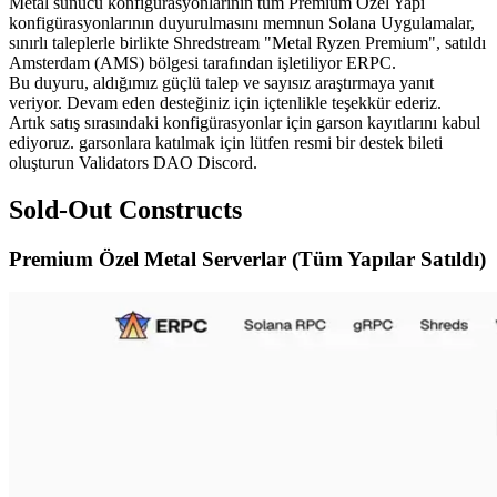
Metal sunucu konfigürasyonlarının tüm Premium Özel Yapı
konfigürasyonlarının duyurulmasını memnun Solana Uygulamalar,
sınırlı taleplerle birlikte Shredstream "Metal Ryzen Premium", satıldı
Amsterdam (AMS) bölgesi tarafından işletiliyor ERPC.
Bu duyuru, aldığımız güçlü talep ve sayısız araştırmaya yanıt
veriyor. Devam eden desteğiniz için içtenlikle teşekkür ederiz.
Artık satış sırasındaki konfigürasyonlar için garson kayıtlarını kabul
ediyoruz. garsonlara katılmak için lütfen resmi bir destek bileti
oluşturun Validators DAO Discord.
Sold-Out Constructs
Premium Özel Metal Serverlar (Tüm Yapılar Satıldı)