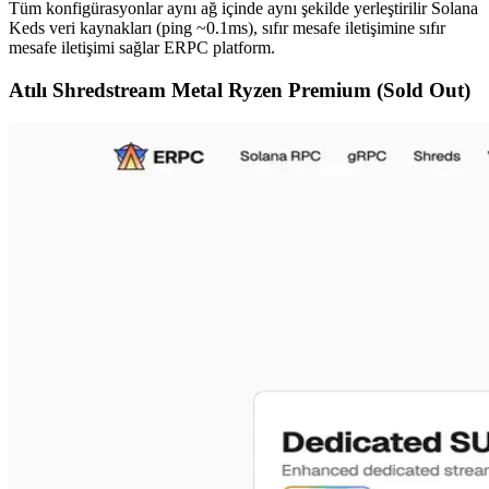
Tüm konfigürasyonlar aynı ağ içinde aynı şekilde yerleştirilir Solana
Keds veri kaynakları (ping ~0.1ms), sıfır mesafe iletişimine sıfır
mesafe iletişimi sağlar ERPC platform.
Atılı Shredstream Metal Ryzen Premium (Sold Out)