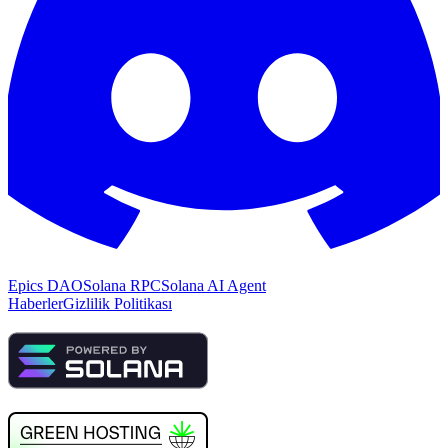
Epics DAO
Solana RPC
Solana AI Agent
Haberler
Gizlilik Politikası