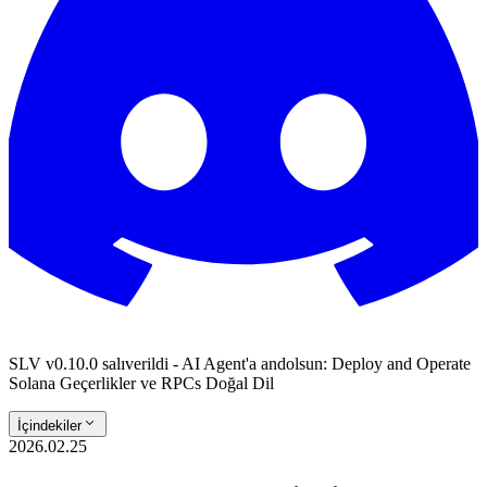
SLV v0.10.0 salıverildi - AI Agent'a andolsun: Deploy and Operate
Solana Geçerlikler ve RPCs Doğal Dil
İçindekiler
2026.02.25