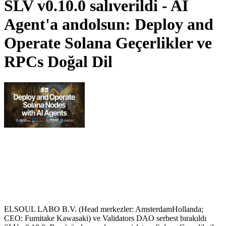
SLV v0.10.0 salıverildi - AI
Agent'a andolsun: Deploy and
Operate Solana Geçerlikler ve
RPCs Doğal Dil
ELSOUL LABO B.V. (Head merkezler: AmsterdamHollanda;
CEO: Fumitake Kawasaki) ve Validators DAO serbest bırakıldı