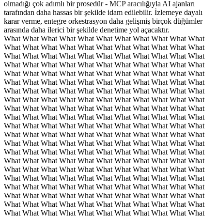
olmadığı çok adımlı bir prosedür - MCP aracılığıyla AI ajanları
tarafından daha hassas bir şekilde idam edilebilir. İzlemeye dayalı
karar verme, entegre orkestrasyon daha gelişmiş birçok düğümler
arasında daha ilerici bir şekilde denetime yol açacaktır.
What What What What What What What What What What What
What What What What What What What What What What What
What What What What What What What What What What What
What What What What What What What What What What What
What What What What What What What What What What What
What What What What What What What What What What What
What What What What What What What What What What What
What What What What What What What What What What What
What What What What What What What What What What What
What What What What What What What What What What What
What What What What What What What What What What What
What What What What What What What What What What What
What What What What What What What What What What What
What What What What What What What What What What What
What What What What What What What What What What What
What What What What What What What What What What What
What What What What What What What What What What What
What What What What What What What What What What What
What What What What What What What What What What What
What What What What What What What What What What What
What What What What What What What What What What What