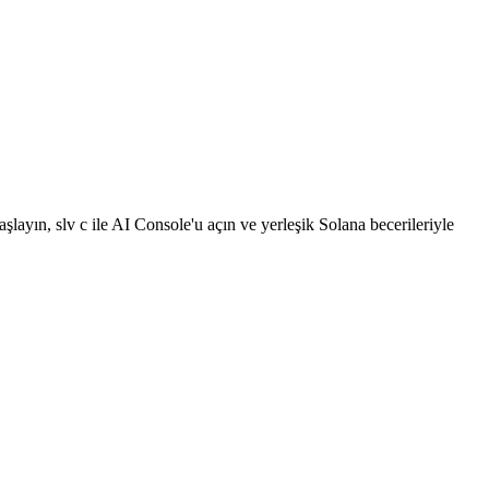
layın, slv c ile AI Console'u açın ve yerleşik Solana becerileriyle