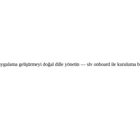
ygulama geliştirmeyi doğal dille yönetin — slv onboard ile kuruluma baş