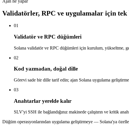
Ajan ne yapar
Validatörler, RPC ve uygulamalar için tek 
01
Validatör ve RPC düğümleri
Solana validatör ve RPC düğümleri için kurulum, yükseltme, ge
02
Kod yazmadan, doğal dille
Görevi sade bir dille tarif edin; ajan Solana uygulama geliştirme i
03
Anahtarlar yerelde kalır
SLV'yi SSH ile bağlandığınız makinede çalıştırın ve kritik anaht
Düğüm operasyonlarından uygulama geliştirmeye — Solana'ya özelleşmi