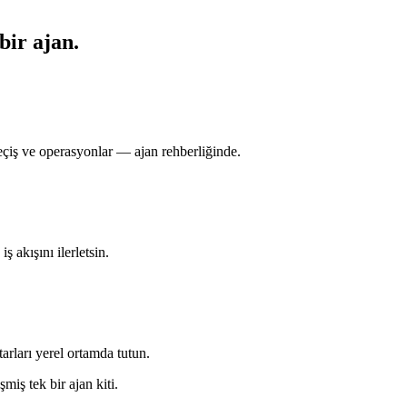
bir ajan.
çiş ve operasyonlar — ajan rehberliğinde.
ş akışını ilerletsin.
arları yerel ortamda tutun.
ş tek bir ajan kiti.