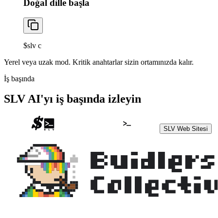
Doğal dille başla
$
slv c
Yerel veya uzak mod. Kritik anahtarlar sizin ortamınızda kalır.
İş başında
SLV AI'yı iş başında izleyin
SLV Web Sitesi