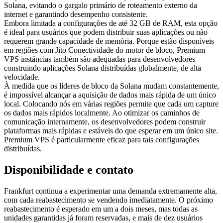
Solana, evitando o gargalo primário de roteamento externo da
internet e garantindo desempenho consistente.
Embora limitada a configurações de até 32 GB de RAM, esta opção
é ideal para usuários que podem distribuir suas aplicações ou não
requerem grande capacidade de memória. Porque estão disponíveis
em regiões com Jito Conectividade do motor de bloco, Premium
VPS instâncias também são adequadas para desenvolvedores
construindo aplicações Solana distribuídas globalmente, de alta
velocidade.
À medida que os líderes de bloco da Solana mudam constantemente,
é impossível alcançar a aquisição de dados mais rápida de um único
local. Colocando nós em várias regiões permite que cada um capture
os dados mais rápidos localmente. Ao otimizar os caminhos de
comunicação internamente, os desenvolvedores podem construir
plataformas mais rápidas e estáveis do que esperar em um único site.
Premium VPS é particularmente eficaz para tais configurações
distribuídas.
Disponibilidade e contato
Frankfurt continua a experimentar uma demanda extremamente alta,
com cada reabastecimento se vendendo imediatamente. O próximo
reabastecimento é esperado em um a dois meses, mas todas as
unidades garantidas já foram reservadas, e mais de dez usuários