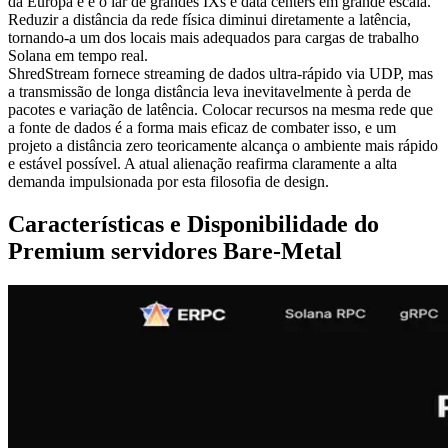
da Europa e é o lar de grandes IXs e data centers em grande escala.
Reduzir a distância da rede física diminui diretamente a latência,
tornando-a um dos locais mais adequados para cargas de trabalho
Solana em tempo real.
ShredStream fornece streaming de dados ultra-rápido via UDP, mas
a transmissão de longa distância leva inevitavelmente à perda de
pacotes e variação de latência. Colocar recursos na mesma rede que
a fonte de dados é a forma mais eficaz de combater isso, e um
projeto a distância zero teoricamente alcança o ambiente mais rápido
e estável possível. A atual alienação reafirma claramente a alta
demanda impulsionada por esta filosofia de design.
Características e Disponibilidade do
Premium servidores Bare-Metal