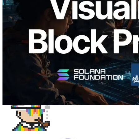
Analyzer — Visualizando o tempo de
produção de bloco por slot e o validador
responsável
Ler este artigo
Carregar mais