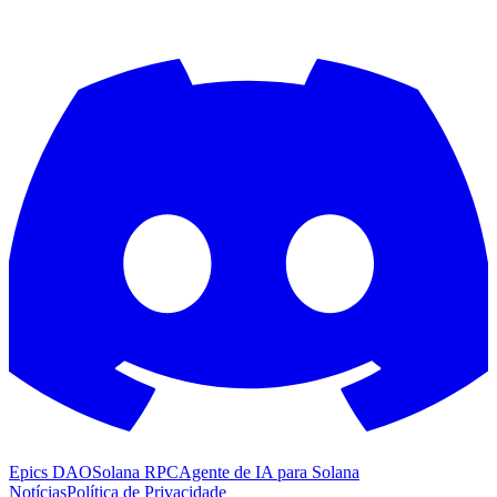
Epics DAO
Solana RPC
Agente de IA para Solana
Notícias
Política de Privacidade