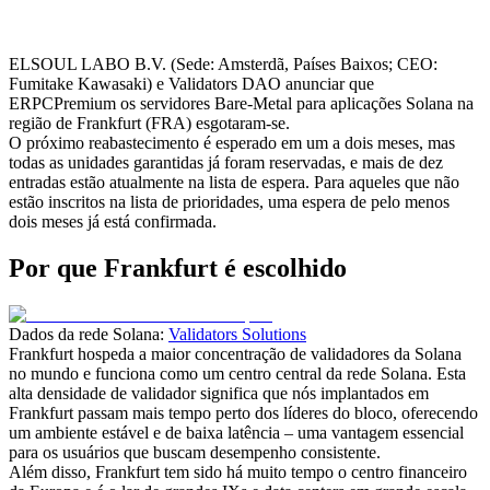
ELSOUL LABO B.V. (Sede: Amsterdã, Países Baixos; CEO:
Fumitake Kawasaki) e Validators DAO anunciar que
ERPCPremium os servidores Bare-Metal para aplicações Solana na
região de Frankfurt (FRA) esgotaram-se.
O próximo reabastecimento é esperado em um a dois meses, mas
todas as unidades garantidas já foram reservadas, e mais de dez
entradas estão atualmente na lista de espera. Para aqueles que não
estão inscritos na lista de prioridades, uma espera de pelo menos
dois meses já está confirmada.
Por que Frankfurt é escolhido
Dados da rede Solana:
Validators Solutions
Frankfurt hospeda a maior concentração de validadores da Solana
no mundo e funciona como um centro central da rede Solana. Esta
alta densidade de validador significa que nós implantados em
Frankfurt passam mais tempo perto dos líderes do bloco, oferecendo
um ambiente estável e de baixa latência – uma vantagem essencial
para os usuários que buscam desempenho consistente.
Além disso, Frankfurt tem sido há muito tempo o centro financeiro