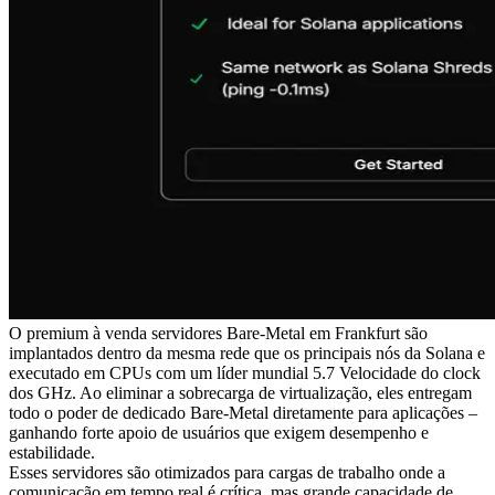
O premium à venda servidores Bare-Metal em Frankfurt são
implantados dentro da mesma rede que os principais nós da Solana e
executado em CPUs com um líder mundial 5.7 Velocidade do clock
dos GHz. Ao eliminar a sobrecarga de virtualização, eles entregam
todo o poder de dedicado Bare-Metal diretamente para aplicações –
ganhando forte apoio de usuários que exigem desempenho e
estabilidade.
Esses servidores são otimizados para cargas de trabalho onde a
comunicação em tempo real é crítica, mas grande capacidade de