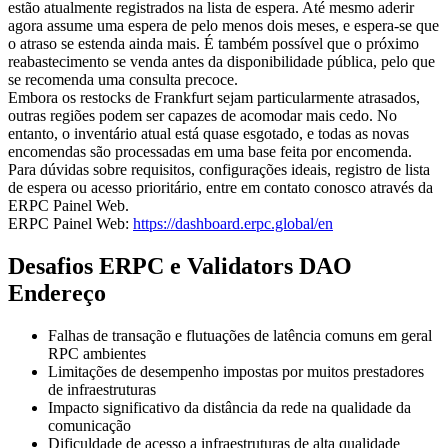
estão atualmente registrados na lista de espera. Até mesmo aderir
agora assume uma espera de pelo menos dois meses, e espera-se que
o atraso se estenda ainda mais. É também possível que o próximo
reabastecimento se venda antes da disponibilidade pública, pelo que
se recomenda uma consulta precoce.
Embora os restocks de Frankfurt sejam particularmente atrasados,
outras regiões podem ser capazes de acomodar mais cedo. No
entanto, o inventário atual está quase esgotado, e todas as novas
encomendas são processadas em uma base feita por encomenda.
Para dúvidas sobre requisitos, configurações ideais, registro de lista
de espera ou acesso prioritário, entre em contato conosco através da
ERPC Painel Web.
ERPC Painel Web:
https://dashboard.erpc.global/en
Desafios ERPC e Validators DAO
Endereço
Falhas de transação e flutuações de latência comuns em geral
RPC ambientes
Limitações de desempenho impostas por muitos prestadores
de infraestruturas
Impacto significativo da distância da rede na qualidade da
comunicação
Dificuldade de acesso a infraestruturas de alta qualidade