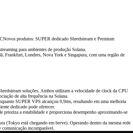
RPCNovos produtos: SUPER dedicado Shredstream e Premium
streaming para ambientes de produção Solana.
dã, Frankfurt, Londres, Nova York e Singapura, com uma região de
redstream soluções. Ambos utilizam a velocidade de clock da CPU
ciação de alta frequência na Solana.
o, enquanto SUPER VPS alcançou 0,9ms, resultando em uma melhoria
ente dedicado pode oferecer.
prioriza a estabilidade e proporciona desempenho aproximando-se
ra (Tokyo está chegando em breve). Operando dentro da mesma rede
 de comunicação incomparável.