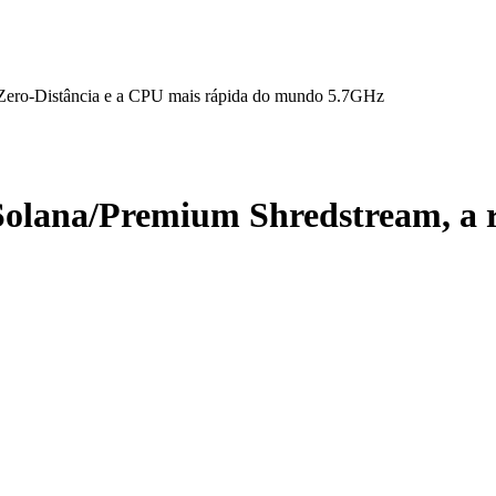
Zero-Distância e a CPU mais rápida do mundo 5.7GHz
lana/Premium Shredstream, a r