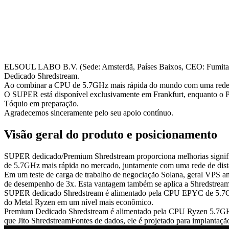
ELSOUL LABO B.V. (Sede: Amsterdã, Países Baixos, CEO: Fumitak
Dedicado Shredstream.
Ao combinar a CPU de 5.7GHz mais rápida do mundo com uma rede de d
O SUPER está disponível exclusivamente em Frankfurt, enquanto o Pr
Tóquio em preparação.
Agradecemos sinceramente pelo seu apoio contínuo.
Visão geral do produto e posicionamento
SUPER dedicado/Premium Shredstream proporciona melhorias signif
de 5.7GHz mais rápida no mercado, juntamente com uma rede de distânc
Em um teste de carga de trabalho de negociação Solana, geral VPS 
de desempenho de 3x. Esta vantagem também se aplica a Shredstream,
SUPER dedicado Shredstream é alimentado pela CPU EPYC de 5.7GHz 
do Metal Ryzen em um nível mais econômico.
Premium Dedicado Shredstream é alimentado pela CPU Ryzen 5.7GHz
que Jito ShredstreamFontes de dados, ele é projetado para implantação