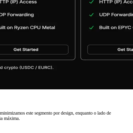
 minimizamos este segmento por design, enquanto o lado de
cia máxima.