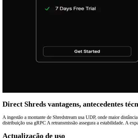
Direct Shreds vantagens, antecedentes técn
A ingestão a montante de Shredstream usa UDP, onde maior distância
distribuição usa gRPC A retransmissão assegura a estabilidade. A exp
Actualização de uso