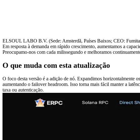
ELSOUL LABO B.V. (Sede: Amsterdã, Países Baixos; CEO: Fumitake 
Em resposta à demanda em rápido crescimento, aumentamos a capacidad
Preocupamo-nos com cada milissegundo e melhoramos continuamente p
O que muda com esta atualização
O foco desta versão é a adição de nó. Expandimos horizontalmente os
aumentando o failover headroom. Isso torna mais fácil manter a latênci
taxa ou autenticação.