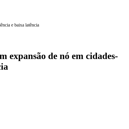
ncia e baixa latência
m expansão de nó em cidades-
cia