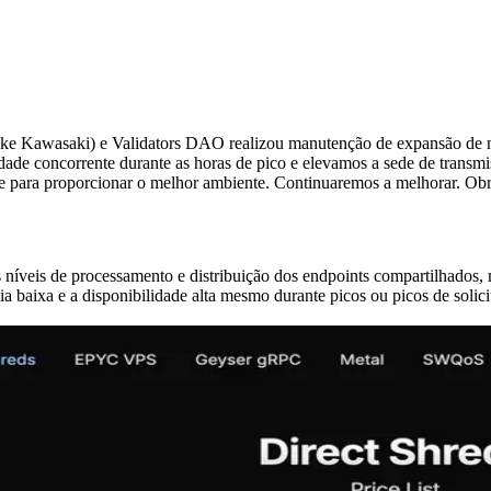
Kawasaki) e Validators DAO realizou manutenção de expansão de nó
e concorrente durante as horas de pico e elevamos a sede de transmiss
ara proporcionar o melhor ambiente. Continuaremos a melhorar. Obri
 níveis de processamento e distribuição dos endpoints compartilhados,
a baixa e a disponibilidade alta mesmo durante picos ou picos de solicit