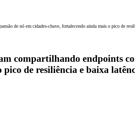
ão de nó em cidades-chave, fortalecendo ainda mais o pico de resiliê
am compartilhando endpoints co
pico de resiliência e baixa latên