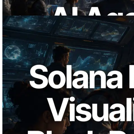
Ler este artigo
2026.05.24
Validators Solutions lança Solana Block
Analyzer — Visualizando o tempo de
produção de bloco por slot e o validador
responsável