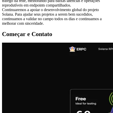
tráfego da rede, melhorando para baixas latências e operações
reprodutíveis em endpoints compartilhados.
Continuaremos a apoiar o desenvolvimento global do projeto
Solana. Para ajudar seus projetos a serem bem sucedidos,
continuamos a validar no campo todos os dias e continuamos a
melhorar com sinceridade.
Começar e Contato