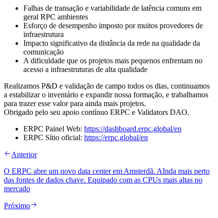
Falhas de transação e variabilidade de latência comuns em
geral RPC ambientes
Esforço de desempenho imposto por muitos provedores de
infraestrutura
Impacto significativo da distância da rede na qualidade da
comunicação
A dificuldade que os projetos mais pequenos enfrentam no
acesso a infraestruturas de alta qualidade
Realizamos P&D e validação de campo todos os dias, continuamos
a estabilizar o inventário e expandir nossa formação, e trabalhamos
para trazer esse valor para ainda mais projetos.
Obrigado pelo seu apoio contínuo ERPC e Validators DAO.
ERPC Painel Web:
https://dashboard.erpc.global/en
ERPC Sítio oficial:
https://erpc.global/en
Anterior
O ERPC abre um novo data center em Amsterdã. AInda mais perto
das fontes de dados chave. Equipado com as CPUs mais altas no
mercado
Próximo