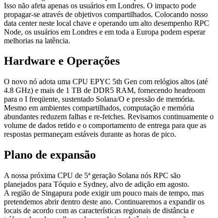
Isso não afeta apenas os usuários em Londres. O impacto pode
propagar-se através de objetivos compartilhados. Colocando nosso
data center neste local chave e operando um alto desempenho RPC
Node, os usuários em Londres e em toda a Europa podem esperar
melhorias na latência.
Hardware e Operações
O novo nó adota uma CPU EPYC 5th Gen com relógios altos (até
4.8 GHz) e mais de 1 TB de DDR5 RAM, fornecendo headroom
para o I freqüente, sustentado Solana/O e pressão de memória.
Mesmo em ambientes compartilhados, computação e memória
abundantes reduzem falhas e re-fetches. Revisamos continuamente o
volume de dados retido e o comportamento de entrega para que as
respostas permaneçam estáveis durante as horas de pico.
Plano de expansão
A nossa próxima CPU de 5ª geração Solana nós RPC são
planejados para Tóquio e Sydney, alvo de adição em agosto.
A região de Singapura pode exigir um pouco mais de tempo, mas
pretendemos abrir dentro deste ano. Continuaremos a expandir os
locais de acordo com as características regionais de distância e