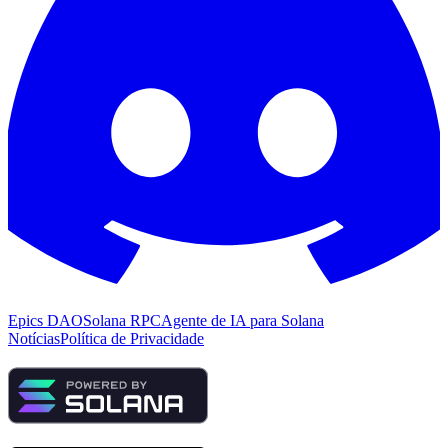
Epics DAO
Solana RPC
Agente de IA para Solana
Notícias
Política de Privacidade