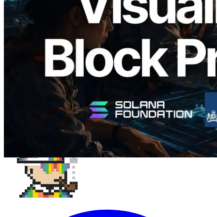
produção de bloco por slot e o validador
responsável
Ler este artigo
Carregar mais