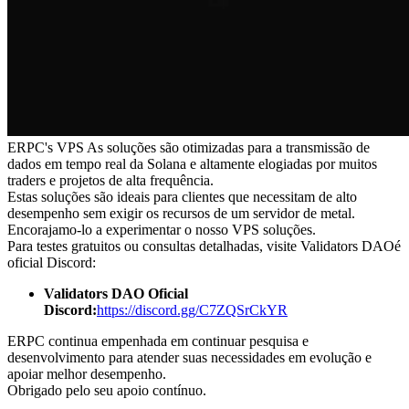
ERPC's VPS As soluções são otimizadas para a transmissão de
dados em tempo real da Solana e altamente elogiadas por muitos
traders e projetos de alta frequência.
Estas soluções são ideais para clientes que necessitam de alto
desempenho sem exigir os recursos de um servidor de metal.
Encorajamo-lo a experimentar o nosso VPS soluções.
Para testes gratuitos ou consultas detalhadas, visite Validators DAOé
oficial Discord:
Validators DAO Oficial
Discord:
https://discord.gg/C7ZQSrCkYR
ERPC continua empenhada em continuar pesquisa e
desenvolvimento para atender suas necessidades em evolução e
apoiar melhor desempenho.
Obrigado pelo seu apoio contínuo.