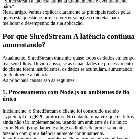
"ShredStream a latência aumenta gradualmente e eventualmente
pára."
Neste artigo, vamos explicar claramente as principais razões pelas
quais esta questão ocorre e oferecer soluções concretas para
melhorar o desempenho da sua aplicação.
Por que ShredStream A latência continua
aumentando?
Atualmente, ShredStream transmite quase todos os dados em tempo
real sem filtros. Devido a isso, se as capacidades de processamento
do cliente forem insuficientes, os dados se acumulam, aumentando
gradualmente a latência.
As principais causas são as seguintes:
1. Processamento com Node.js ou ambientes de fio
único
Inicialmente, o ShredStream o cliente foi construído usando
TypeScript e o gRPC protocolo. No entanto, uma vez que os filtros
ainda não são implementados, usando um ambiente de fio único
como Node.js rapidamente atinge os limites de processamento,
fazendo com que a latência aumente continuamente.
Identificamos que esse problema não ocorre quando se utiliza um