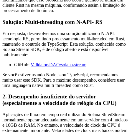
cliente Rust na mesma máquina, confirmando assim a limitação do
processamento de fio único.
Solução: Multi-threading com N-API- RS
Em resposta, desenvolvemos uma solução utilizando N-API-
tecnologia RS, permitindo processamento multi-threaded em Rust,
mantendo o controle de TypeScript. Esta solução, conhecida como
Solana Stream SDK, é de código aberto e está disponível
publicamente:
GitHub:
ValidatorsDAO/solana-stream
Se você estiver usando Node.js ou TypeScript, recomendamos
muito usar este SDK. Para o máximo desempenho, considere usar
uma linguagem nativa multi-threaded como Rust.
2. Desempenho insuficiente do servidor
(especialmente a velocidade do relógio da CPU)
Aplicações de fluxo em tempo real utilizando Solana ShredStream
normalmente operar adequadamente em um servidor com 4 núcleos
e 16GB de RAM. No entanto, a velocidade do clock da CPU é
extremamente importante. Velocidades de clock mais baixas podem