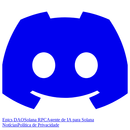
Epics DAO
Solana RPC
Agente de IA para Solana
Notícias
Política de Privacidade