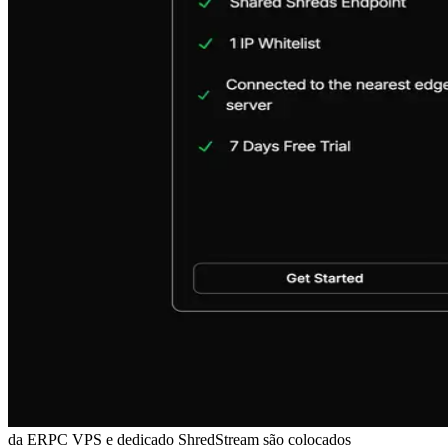
da ERPC VPS e dedicado ShredStream são colocados