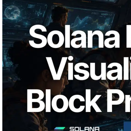
2026.05.24
Validators Solutions lança Solana Block
Analyzer — Visualizando o tempo de
produção de bloco por slot e o validador
responsável
Ler este artigo
Carregar mais