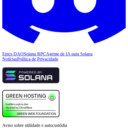
Epics DAO
Solana RPC
Agente de IA para Solana
Notícias
Política de Privacidade
Aviso sobre utilidade e autocustódia