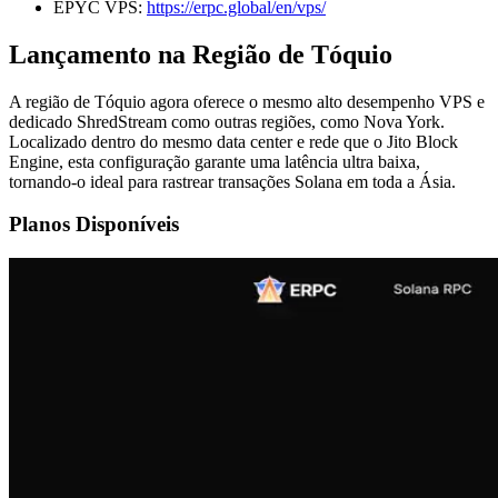
EPYC VPS:
https://erpc.global/en/vps/
Lançamento na Região de Tóquio
A região de Tóquio agora oferece o mesmo alto desempenho VPS e
dedicado ShredStream como outras regiões, como Nova York.
Localizado dentro do mesmo data center e rede que o Jito Block
Engine, esta configuração garante uma latência ultra baixa,
tornando-o ideal para rastrear transações Solana em toda a Ásia.
Planos Disponíveis