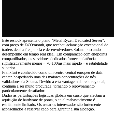
Este restock apresenta o plano "Metal Ryzen Dedicated Server",
com preço de €499/month, que recebeu aclamação excepcional de
traders de alta frequência e desenvolvedores Solana buscando
desempenho em tempo real ideal. Em comparação com endpoints
compartilhados, os servidores dedicados fornecem latência
significativamente menor – 70-100ms mais rápido – e estabilidade
superior.
Frankfurt é conhecido como um centro central europeu de data
center, hospedando uma das maiores concentrações de nós
validadores da Solana. Devido a esta vantagem da rede regional,
continua a ser muito procurada, tornando o repovoamento
particularmente desafiador.
Dadas as perturbações logísticas globais em curso que afectam a
aquisição de hardware de ponta, o atual reabastecimento é
estritamente limitado. Os usuários interessados são fortemente
aconselhados a reservar cedo para garantir a sua alocação.