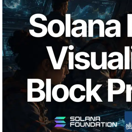
2026.05.24
Validators Solutions lança Solana Block
Analyzer — Visualizando o tempo de
produção de bloco por slot e o validador
responsável
Ler este artigo
Carregar mais