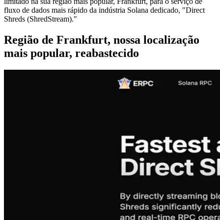
limitado na sua região mais popular, Frankfurt, para o serviço de
fluxo de dados mais rápido da indústria Solana dedicado, "Direct
Shreds (ShredStream)."
Região de Frankfurt, nossa localização
mais popular, reabastecido