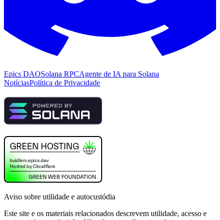
Epics DAO
Solana RPC
Agente de IA para Solana
Notícias
Política de Privacidade
Aviso sobre utilidade e autocustódia
Este site e os materiais relacionados descrevem utilidade, acesso e