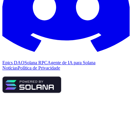
Epics DAO
Solana RPC
Agente de IA para Solana
Notícias
Política de Privacidade