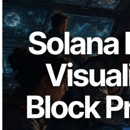
2026.05.24
Validators Solutions lança Solana Block
Analyzer — Visualizando o tempo de
produção de bloco por slot e o validador
responsável
Ler este artigo
Carregar mais