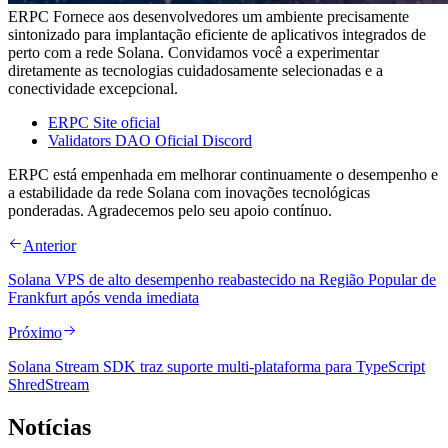
ERPC Fornece aos desenvolvedores um ambiente precisamente
sintonizado para implantação eficiente de aplicativos integrados de
perto com a rede Solana. Convidamos você a experimentar
diretamente as tecnologias cuidadosamente selecionadas e a
conectividade excepcional.
ERPC Site oficial
Validators DAO Oficial Discord
ERPC está empenhada em melhorar continuamente o desempenho e
a estabilidade da rede Solana com inovações tecnológicas
ponderadas. Agradecemos pelo seu apoio contínuo.
Anterior
Solana VPS de alto desempenho reabastecido na Região Popular de
Frankfurt após venda imediata
Próximo
Solana Stream SDK traz suporte multi-plataforma para TypeScript
ShredStream
Notícias