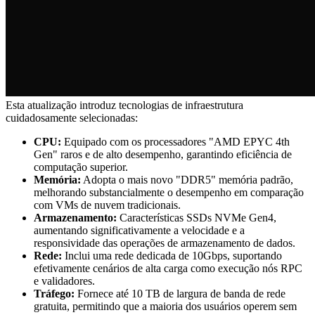
Esta atualização introduz tecnologias de infraestrutura
cuidadosamente selecionadas:
CPU:
Equipado com os processadores "AMD EPYC 4th
Gen" raros e de alto desempenho, garantindo eficiência de
computação superior.
Memória:
Adopta o mais novo "DDR5" memória padrão,
melhorando substancialmente o desempenho em comparação
com VMs de nuvem tradicionais.
Armazenamento:
Características SSDs NVMe Gen4,
aumentando significativamente a velocidade e a
responsividade das operações de armazenamento de dados.
Rede:
Inclui uma rede dedicada de 10Gbps, suportando
efetivamente cenários de alta carga como execução nós RPC
e validadores.
Tráfego:
Fornece até 10 TB de largura de banda de rede
gratuita, permitindo que a maioria dos usuários operem sem