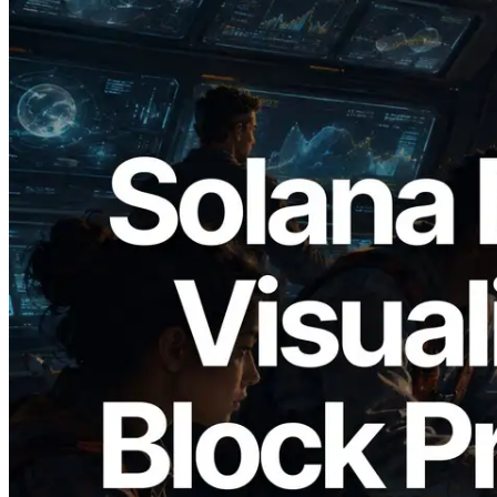
2026.05.24
Validators Solutions lança Solana Block
Analyzer — Visualizando o tempo de
produção de bloco por slot e o validador
responsável
Ler este artigo
Carregar mais