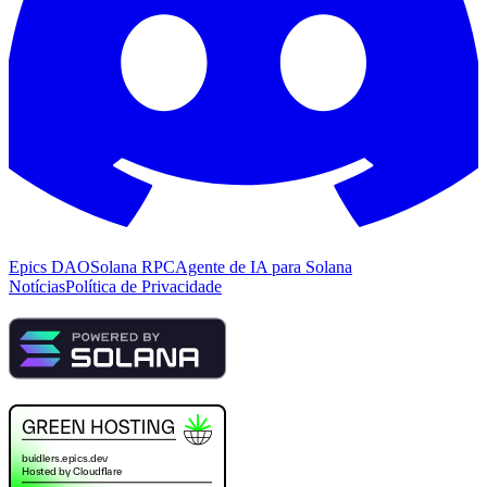
Epics DAO
Solana RPC
Agente de IA para Solana
Notícias
Política de Privacidade