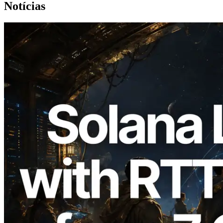
Notícias
2026.08.05
ERPC expande a Solana Leader Slot API
com medição de ping a partir de 7 regiões
globais — Validators Information API
também lançada