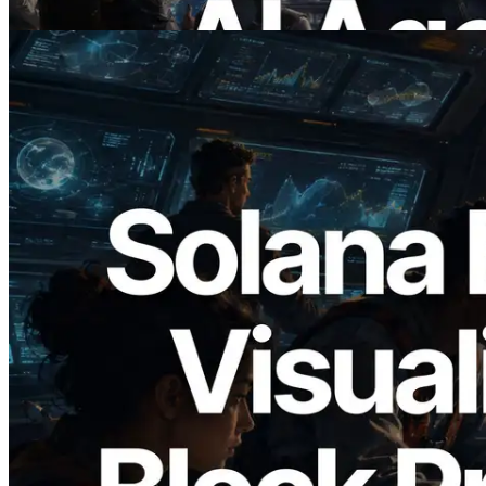
Ler este artigo
2026.05.24
Validators Solutions lança Solana Block
Analyzer — Visualizando o tempo de
produção de bloco por slot e o validador
responsável
Ler este artigo