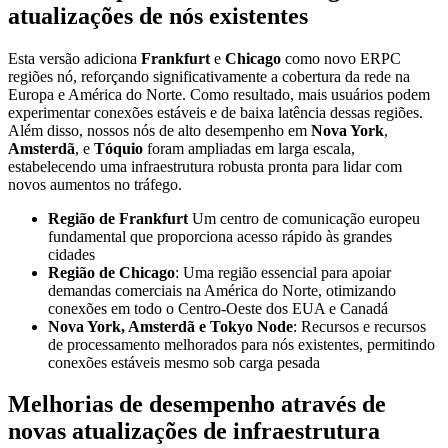
atualizações de nós existentes
Esta versão adiciona
Frankfurt
e
Chicago
como novo ERPC
regiões nó, reforçando significativamente a cobertura da rede na
Europa e América do Norte. Como resultado, mais usuários podem
experimentar conexões estáveis e de baixa latência dessas regiões.
Além disso, nossos nós de alto desempenho em
Nova York
,
Amsterdã
, e
Tóquio
foram ampliadas em larga escala,
estabelecendo uma infraestrutura robusta pronta para lidar com
novos aumentos no tráfego.
Região de Frankfurt
Um centro de comunicação europeu
fundamental que proporciona acesso rápido às grandes
cidades
Região de Chicago
: Uma região essencial para apoiar
demandas comerciais na América do Norte, otimizando
conexões em todo o Centro-Oeste dos EUA e Canadá
Nova York, Amsterdã e Tokyo Node
: Recursos e recursos
de processamento melhorados para nós existentes, permitindo
conexões estáveis mesmo sob carga pesada
Melhorias de desempenho através de
novas atualizações de infraestrutura