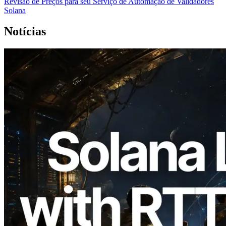
Revisão de Preços para seu Serviço de Automação de Validadores
Solana
Notícias
2026.08.05
ERPC expande a Solana Leader Slot API
com medição de ping a partir de 7 regiões
globais — Validators Information API