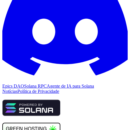
Epics DAO
Solana RPC
Agente de IA para Solana
Notícias
Política de Privacidade