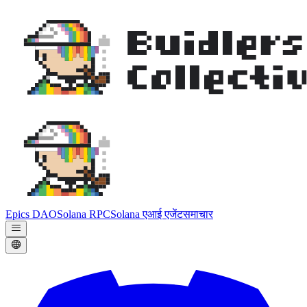
Epics DAO
Solana RPC
Solana एआई एजेंट
समाचार