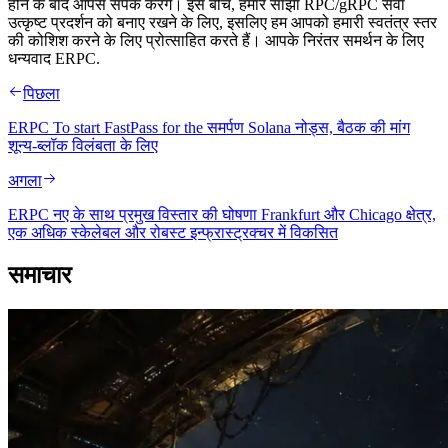
होने के बाद आपसे संपर्क करेंगे। इस बीच, हमारे साझा RPC/gRPC सेवा
उत्कृष्ट प्रदर्शन को बनाए रखने के लिए, इसलिए हम आपको हमारी स्वतंत्र स्तर
की कोशिश करने के लिए प्रोत्साहित करते हैं। आपके निरंतर समर्थन के लिए
धन्यवाद ERPC.
पिछला
ERPC To start FastPass for the समर्पण Solana नोड्स, बैठक की मांग
शून्य-ब्लॉक विलंबता के लिए
अगला
ERPC नए के साथ प्रमुख विस्तार की घोषणा Frankfurt और Chicago क्षेत्र,
एक अधिक स्केलेबल और रोबस्ट इन्फ्रास्ट्रक्चर में विकसित
समाचार