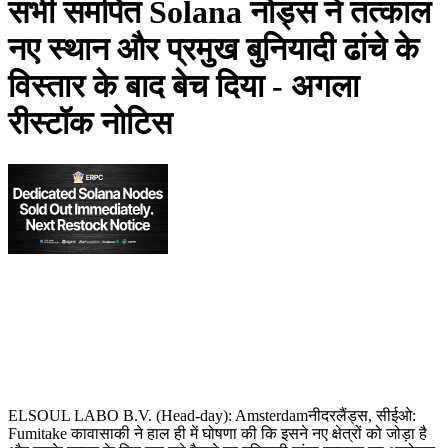
सभी समर्पित Solana नोड्स ने तत्काल
नए स्थान और प्रमुख बुनियादी ढांचे के
विस्तार के बाद बेच दिया - अगला
रीस्टॉक नोटिस
ELSOUL LABO B.V. (Head-day): Amsterdamनीदरलैंड्स, सीईओ:
Fumitake कावासाकी ने हाल ही में घोषणा की कि इसने नए क्षेत्रों को जोड़ा है