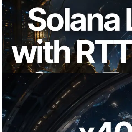
2026.08.05
ERPC का Solana Leader Slot API अब 7
वैश्विक क्षेत्रों से ping मापता है — Validators
Information API भी लॉन्च
यह लेख पढ़ें