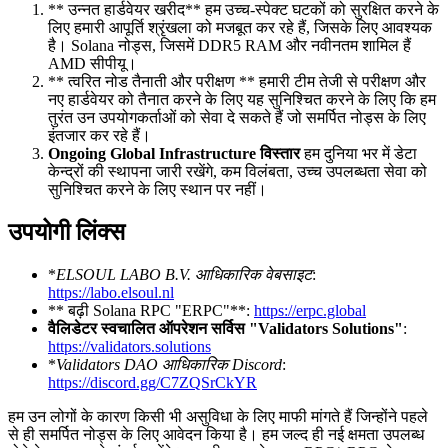
** उन्नत हार्डवेयर खरीद** हम उच्च-स्पेक्ट घटकों को सुरक्षित करने के
लिए हमारी आपूर्ति श्रृंखला को मजबूत कर रहे हैं, जिसके लिए आवश्यक
है। Solana नोड्स, जिसमें DDR5 RAM और नवीनतम शामिल हैं
AMD सीपीयू।
** त्वरित नोड तैनाती और परीक्षण ** हमारी टीम तेजी से परीक्षण और
नए हार्डवेयर को तैनात करने के लिए यह सुनिश्चित करने के लिए कि हम
तुरंत उन उपयोगकर्ताओं को सेवा दे सकते हैं जो समर्पित नोड्स के लिए
इंतजार कर रहे हैं।
Ongoing Global Infrastructure विस्तार
हम दुनिया भर में डेटा
केन्द्रों की स्थापना जारी रखेंगे, कम विलंबता, उच्च उपलब्धता सेवा को
सुनिश्चित करने के लिए स्थान पर नहीं।
उपयोगी लिंक्स
*
ELSOUL LABO B.V. आधिकारिक वेबसाइट
:
https://labo.elsoul.nl
** बढ़ी Solana RPC "ERPC"**:
https://erpc.global
वैलिडेटर स्वचालित ऑपरेशन सर्विस "Validators Solutions"
:
https://validators.solutions
*
Validators DAO आधिकारिक Discord
:
https://discord.gg/C7ZQSrCkYR
हम उन लोगों के कारण किसी भी असुविधा के लिए माफी मांगते हैं जिन्होंने पहले
से ही समर्पित नोड्स के लिए आवेदन किया है। हम जल्द ही नई क्षमता उपलब्ध