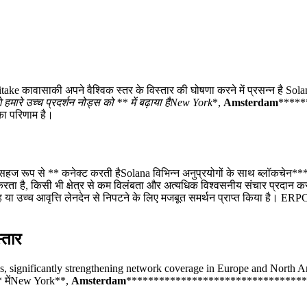
ावासाकी अपने वैश्विक स्तर के विस्तार की घोषणा करने में प्रसन्न है So
 हमारे उच्च प्रदर्शन नोड्स को ** में बढ़ाया हैNew York
*,
Amsterdam
*****
का परिणाम है।
ज रूप से ** कनेक्ट करती हैSolana विभिन्न अनुप्रयोगों के साथ ब्लॉकचेन***
करता है, किसी भी क्षेत्र से कम विलंबता और अत्यधिक विश्वसनीय संचार प्रदान क
्रवाह या उच्च आवृत्ति लेनदेन से निपटने के लिए मजबूत समर्थन प्राप्त किया है। E
्तार
significantly strengthening network coverage in Europe and North Amer
** मेंNew York**,
Amsterdam
*********************************