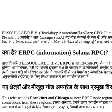
ELSOUL LABO B.V. (Head-day): Amsterdamनीदरलैंड्स; CEO: Fumitake क
हैFrankfurt (जर्मनी)* और
Chicago (USA)
नए नोड स्थानों के रूप में, और आगे
जिसके परिणामस्वरूप पहले कभी से अधिक स्केलेबल और मजबूत बुनियादी ढांचे 
क्या है? ERPC (information) Solana RPC)?
द्वारा विकसित ELSOUL LABO B.V.,
ERPC
is an RPC/gRPC सेवा जो सह
दुनिया भर में तैनात, ERPC सबसे इष्टतम पथ के माध्यम से उपयोगकर्ता अनुरोध 
इसके उच्च गति और स्थिर प्रदर्शन ने व्यापारियों से बड़े पैमाने पर व्यापारिक प
अनुप्रयोगों (डीऐप्स) के लिए स्थिर संचालन का समर्थन करता है।
नए क्षेत्रों और मौजूदा नोड अपग्रेड के साथ प्रमुख विस
This release adds
Frankfurt
and
Chicago
as new ERPC node regions, 
connections from these regions. इसके अलावा, हमारे उच्च प्रदर्शन नोड्स 
यातायात में आगे बढ़ने के लिए तैयार एक मजबूत बुनियादी ढांचे की स्थापना।