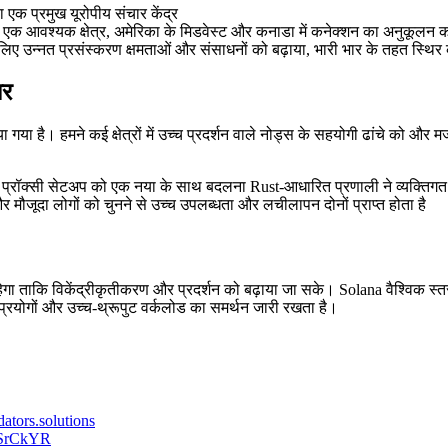
ा एक प्रमुख यूरोपीय संचार केंद्र
वाला एक आवश्यक क्षेत्र, अमेरिका के मिडवेस्ट और कनाडा में कनेक्शन का अनुकूलन 
 लिए उन्नत प्रसंस्करण क्षमताओं और संसाधनों को बढ़ाया, भारी भार के तहत स्थिर
ार
 है। हमने कई क्षेत्रों में उच्च प्रदर्शन वाले नोड्स के सहयोगी ढांचे को और म
 प्रॉक्सी सेटअप को एक नया के साथ बदलना Rust-आधारित प्रणाली ने व्यक्तिगत न
 मौजूदा लोगों को चुनने से उच्च उपलब्धता और लचीलापन दोनों प्राप्त होता है
ताकि विकेंद्रीकृतीकरण और प्रदर्शन को बढ़ाया जा सके। Solana वैश्विक स्त
रयोगों और उच्च-थ्रूपुट वर्कलोड का समर्थन जारी रखता है।
idators.solutions
ZQSrCkYR