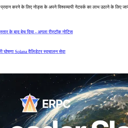
रने के लिए नोड्स के अपने विश्वव्यापी नेटवर्क का लाभ उठाने के लिए जारी रह
िस्तार के बाद बेच दिया - अगला रीस्टॉक नोटिस
की घोषणा Solana वैलिडेटर स्वचालन सेवा