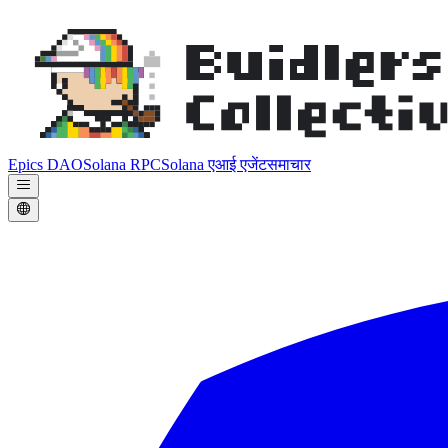
Epics DAO
Solana RPC
Solana एआई एजेंट
समाचार