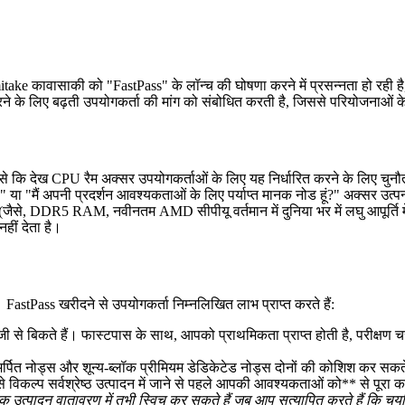
ासाकी को "FastPass" के लॉन्च की घोषणा करने में प्रसन्नता हो रही है, ज
रने के लिए बढ़ती उपयोगकर्ता की मांग को संबोधित करती है, जिससे परियोजनाओ
मा जैसे कि देख CPU रैम अक्सर उपयोगकर्ताओं के लिए यह निर्धारित करने के लिए चु
?" या "मैं अपनी प्रदर्शन आवश्यकताओं के लिए पर्याप्त मानक नोड हूं?" अक्सर उत्पन
, DDR5 RAM, नवीनतम AMD सीपीयू वर्तमान में दुनिया भर में लघु आपूर्ति में है
हीं देता है।
 FastPass खरीदने से उपयोगकर्ता निम्नलिखित लाभ प्राप्त करते हैं:
जी से बिकते हैं। फास्टपास के साथ, आपको प्राथमिकता प्राप्त होती है, परीक्षण 
त नोड्स और शून्य-ब्लॉक प्रीमियम डेडिकेटेड नोड्स दोनों की कोशिश कर सकते हैं,
े विकल्प सर्वश्रेष्ठ उत्पादन में जाने से पहले आपकी आवश्यकताओं को** से पूरा 
उत्पादन वातावरण में तभी स्विच कर सकते हैं जब आप सत्यापित करते हैं कि चय