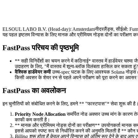
ELSOUL LABO B.V. (Head-day): Amsterdamनीदरलैंड्स, सीईओ: Fumitake काव
यह पहल इष्टतम विन्यास के लिए मानक और प्रीमियम नोड्स दोनों का परीक्षण क
FastPass परिचय की पृष्ठभूमि
** सही विनिर्देशों का चयन करने में कठिनाई* वास्तव में हार्डवेयर चश्
उदाहरण के लिए, "मैं वास्तव में शून्य-ब्लॉक विलंबता हासिल कर सकता हूं
वैश्विक हार्डवेयर कमी
उच्च-spec घटक के लिए आवश्यक Solana नोड्स (जैसे
किसी अवसर के शेयर रन से पहले अपने परीक्षण को पूरा करने का अवसर न
FastPass का अवलोकन
इन चुनौतियों को संबोधित करने के लिए, हमने ** "फास्टपास"* सेवा शुरू की है।
Priority Node Allocation
समर्पित नोड अक्सर उच्च मांग के कारण ते
काफी कम करती है।
** मानक और प्रीमियम नोड्स दोनों का परीक्षण** उपयोगकर्ता मानक समर्पि
इससे आपको स्पष्ट रूप से निर्धारित करने की अनुमति मिलती है ** कौन स
Billing शुरू होता है केवल अपने विन्यास को अंतिम रूप देने के बाद
आप एक 