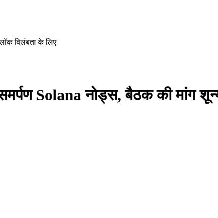
्लॉक विलंबता के लिए
्पण Solana नोड्स, बैठक की मांग शून्य