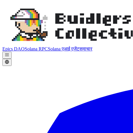
Epics DAO
Solana RPC
Solana एआई एजेंट
समाचार