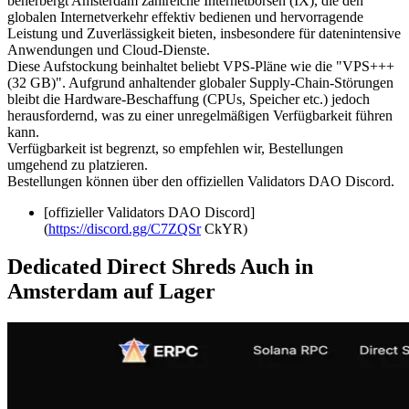
beherbergt Amsterdam zahlreiche Internetbörsen (IX), die den
globalen Internetverkehr effektiv bedienen und hervorragende
Leistung und Zuverlässigkeit bieten, insbesondere für datenintensive
Anwendungen und Cloud-Dienste.
Diese Aufstockung beinhaltet beliebt VPS-Pläne wie die "VPS+++
(32 GB)". Aufgrund anhaltender globaler Supply-Chain-Störungen
bleibt die Hardware-Beschaffung (CPUs, Speicher etc.) jedoch
herausfordernd, was zu einer unregelmäßigen Verfügbarkeit führen
kann.
Verfügbarkeit ist begrenzt, so empfehlen wir, Bestellungen
umgehend zu platzieren.
Bestellungen können über den offiziellen Validators DAO Discord.
[offizieller Validators DAO Discord]
(
https://discord.gg/C7ZQSr
CkYR)
Dedicated Direct Shreds Auch in
Amsterdam auf Lager