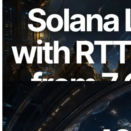
2026.08.05
ERPC erweitert Solana Leader Slot API
um Ping-Messung aus 7 globalen
Regionen — Validators Information API
ebenfalls gestartet
Lesen Sie diesen Artikel