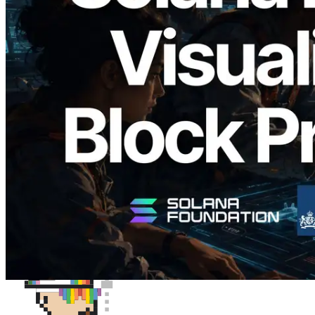
2026.05.24
Validators Solutions veröffentlicht Solana
Block Analyzer – Visualisierung der
Blockproduktionszeit pro Slot und der
zugewiesenen Validatoren
Lesen Sie diesen Artikel
Mehr laden