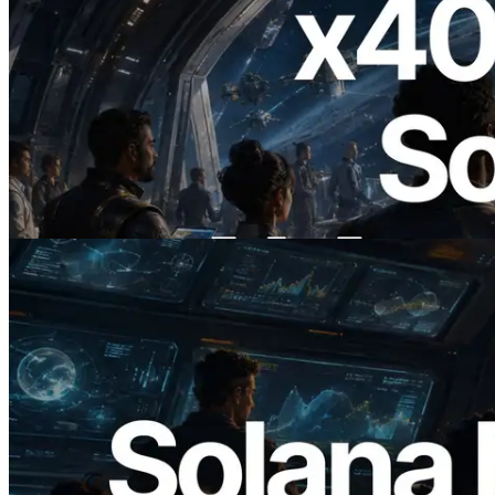
2026.07.04
ERPC startet x402-fähige Solana RPC —
Der Beginn einer Ära, in der KI-Agenten
APIs bei Bedarf bezahlen
Lesen Sie diesen Artikel