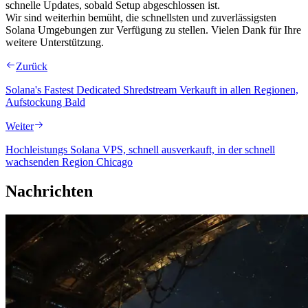
schnelle Updates, sobald Setup abgeschlossen ist.
Wir sind weiterhin bemüht, die schnellsten und zuverlässigsten
Solana Umgebungen zur Verfügung zu stellen. Vielen Dank für Ihre
weitere Unterstützung.
Zurück
Solana's Fastest Dedicated Shredstream Verkauft in allen Regionen,
Aufstockung Bald
Weiter
Hochleistungs Solana VPS, schnell ausverkauft, in der schnell
wachsenden Region Chicago
Nachrichten