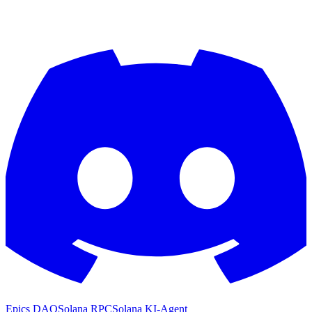
Epics DAO
Solana RPC
Solana KI-Agent