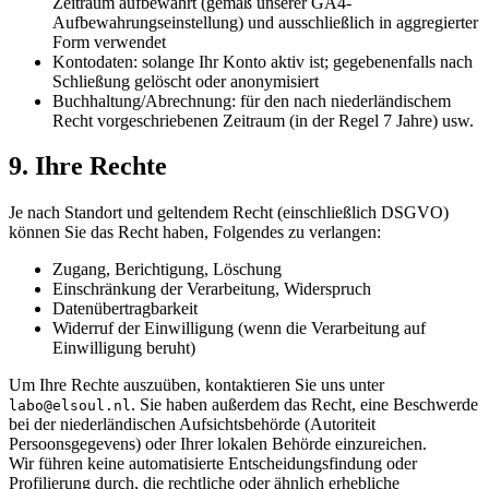
Zeitraum aufbewahrt (gemäß unserer GA4-
Aufbewahrungseinstellung) und ausschließlich in aggregierter
Form verwendet
Kontodaten: solange Ihr Konto aktiv ist; gegebenenfalls nach
Schließung gelöscht oder anonymisiert
Buchhaltung/Abrechnung: für den nach niederländischem
Recht vorgeschriebenen Zeitraum (in der Regel 7 Jahre) usw.
9. Ihre Rechte
Je nach Standort und geltendem Recht (einschließlich DSGVO)
können Sie das Recht haben, Folgendes zu verlangen:
Zugang, Berichtigung, Löschung
Einschränkung der Verarbeitung, Widerspruch
Datenübertragbarkeit
Widerruf der Einwilligung (wenn die Verarbeitung auf
Einwilligung beruht)
Um Ihre Rechte auszuüben, kontaktieren Sie uns unter
. Sie haben außerdem das Recht, eine Beschwerde
labo@elsoul.nl
bei der niederländischen Aufsichtsbehörde (Autoriteit
Persoonsgegevens) oder Ihrer lokalen Behörde einzureichen.
Wir führen keine automatisierte Entscheidungsfindung oder
Profilierung durch, die rechtliche oder ähnlich erhebliche