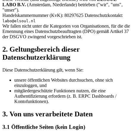
LABO B.V.
(Amsterdam, Niederlande) betrieben ("wir", "uns",
"unser").
Handelskammernummer (KvK): 80297625 Datenschutzkontakt:
labo@elsoul.nl
Wir fallen nicht unter die Kategorien von Organisationen, für die die
Ernennung eines Datenschutzbeauftragten (DPO) gemäß Artikel 37
der DSGVO zwingend vorgeschrieben ist.
2. Geltungsbereich dieser
Datenschutzerklärung
Diese Datenschutzerklärung gilt, wenn Sie:
unsere öffentlichen Websites durchsuchen, ohne sich
einzuloggen, und
mitgliedergeschützte Funktionen nutzen, die eine
Authentifizierung erfordern (z. B. ERPC Dashboards /
Kontofunktionen).
3. Von uns verarbeitete Daten
3.1 Öffentliche Seiten (kein Login)