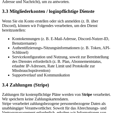
Adresse und Nachricht), um zu antworten.
3.3 Mitgliederkonten / loginpflichtige Dienste
Wenn Sie ein Konto erstellen oder sich anmelden (z. B. über
Discord), können wir Folgendes verarbeiten, um den Dienst
bereitzustellen:
Kontokennungen (z. B. E-Mail-Adresse, Discord-Nutzer-ID,
Benutzername)
Authentifizierungs-/Sitzungsinformationen (z. B. Token, API-
Schlüssel)
Servicekonfiguration und Nutzung, soweit zur Bereitstellung
des Dienstes erforderlich (z. B. Plan, Abonnementstatus,
erlaubte IP-Adressen, Rate Limit und Protokolle zur
Missbrauchsprävention)
Supportverlauf und Kommunikation
3.4 Zahlungen (Stripe)
Zahlungen für kostenpflichtige Pläne werden von
Stripe
verarbeitet.
Wir speichern keine Zahlungskartendaten.
Stripe verarbeitet zahlungsbezogene personenbezogene Daten als
unabhängiger Verantwortlicher. Soweit für das Abrechnungs- und
Vertragsmanagement erforderlich, erhalten wir Informationen von