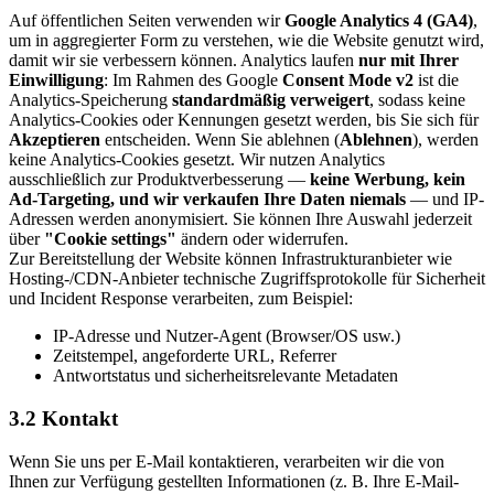
Auf öffentlichen Seiten verwenden wir
Google Analytics 4 (GA4)
,
um in aggregierter Form zu verstehen, wie die Website genutzt wird,
damit wir sie verbessern können. Analytics laufen
nur mit Ihrer
Einwilligung
: Im Rahmen des Google
Consent Mode v2
ist die
Analytics-Speicherung
standardmäßig verweigert
, sodass keine
Analytics-Cookies oder Kennungen gesetzt werden, bis Sie sich für
Akzeptieren
entscheiden. Wenn Sie ablehnen (
Ablehnen
), werden
keine Analytics-Cookies gesetzt. Wir nutzen Analytics
ausschließlich zur Produktverbesserung —
keine Werbung, kein
Ad-Targeting, und wir verkaufen Ihre Daten niemals
— und IP-
Adressen werden anonymisiert. Sie können Ihre Auswahl jederzeit
über
"Cookie settings"
ändern oder widerrufen.
Zur Bereitstellung der Website können Infrastrukturanbieter wie
Hosting-/CDN-Anbieter technische Zugriffsprotokolle für Sicherheit
und Incident Response verarbeiten, zum Beispiel:
IP-Adresse und Nutzer-Agent (Browser/OS usw.)
Zeitstempel, angeforderte URL, Referrer
Antwortstatus und sicherheitsrelevante Metadaten
3.2 Kontakt
Wenn Sie uns per E-Mail kontaktieren, verarbeiten wir die von
Ihnen zur Verfügung gestellten Informationen (z. B. Ihre E-Mail-