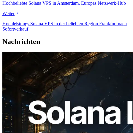
Hochbeliebte Solana VPS in Amsterdam, Europas Netzwerk-Hub
Weiter
Hochleistungs Solana VPS in der beliebten Region Frankfurt nach
Sofortverkauf
Nachrichten
2026.08.05