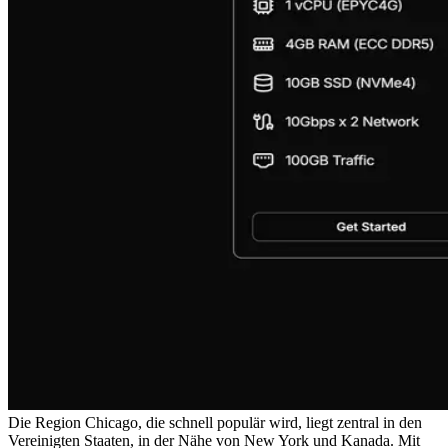
Die Region Chicago, die schnell populär wird, liegt zentral in den
Vereinigten Staaten, in der Nähe von New York und Kanada. Mit