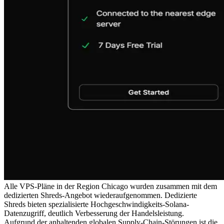
Alle VPS-Pläne in der Region Chicago wurden zusammen mit dem
dedizierten Shreds-Angebot wiederaufgenommen. Dedizierte
Shreds bieten spezialisierte Hochgeschwindigkeits-Solana-
Datenzugriff, deutlich Verbesserung der Handelsleistung.
Aufgrund der anhaltenden globalen Supply-Chain-Störungen ist die