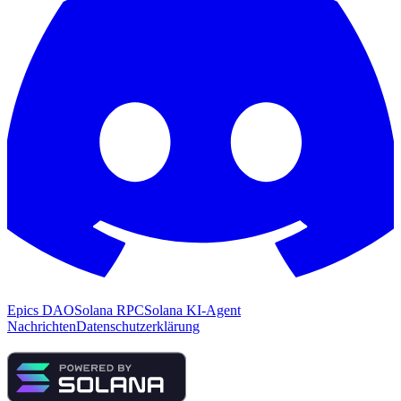
Epics DAO
Solana RPC
Solana KI-Agent
Nachrichten
Datenschutzerklärung