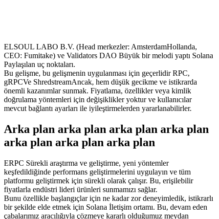
ELSOUL LABO B.V. (Head merkezler: AmsterdamHollanda,
CEO: Fumitake) ve Validators DAO Büyük bir melodi yaptı Solana
Paylaşılan uç noktaları.
Bu gelişme, bu gelişmenin uygulanması için geçerlidir RPC,
gRPCVe ShredstreamAncak, hem düşük gecikme ve istikrarda
önemli kazanımlar sunmak. Fiyatlama, özellikler veya kimlik
doğrulama yöntemleri için değişiklikler yoktur ve kullanıcılar
mevcut bağlantı ayarları ile iyileştirmelerden yararlanabilirler.
Arka plan arka plan arka plan arka plan
arka plan arka plan arka plan
ERPC Sürekli araştırma ve geliştirme, yeni yöntemler
keşfedildiğinde performans geliştirmelerini uygulayın ve tüm
platformu geliştirmek için sürekli olarak çalışır. Bu, erişilebilir
fiyatlarla endüstri lideri ürünleri sunmamızı sağlar.
Bunu özellikle başlangıçlar için ne kadar zor deneyimledik, istikrarlı
bir şekilde elde etmek için Solana İletişim ortamı. Bu, devam eden
çabalarımız aracılığıyla çözmeye kararlı olduğumuz meydan