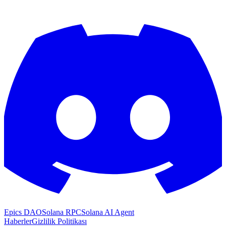
Epics DAO
Solana RPC
Solana AI Agent
Haberler
Gizlilik Politikası