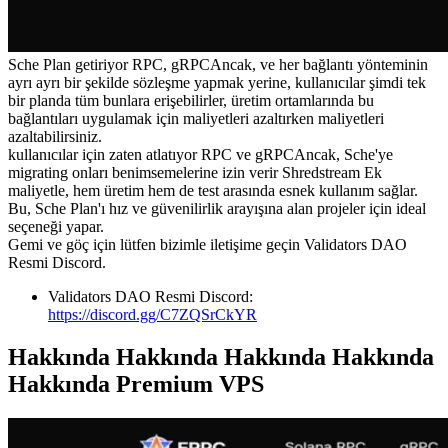
Sche Plan getiriyor RPC, gRPCAncak, ve her bağlantı yönteminin
ayrı ayrı bir şekilde sözleşme yapmak yerine, kullanıcılar şimdi tek
bir planda tüm bunlara erişebilirler, üretim ortamlarında bu
bağlantıları uygulamak için maliyetleri azaltırken maliyetleri
azaltabilirsiniz.
kullanıcılar için zaten atlatıyor RPC ve gRPCAncak, Sche'ye
migrating onları benimsemelerine izin verir Shredstream Ek
maliyetle, hem üretim hem de test arasında esnek kullanım sağlar.
Bu, Sche Plan'ı hız ve güvenilirlik arayışına alan projeler için ideal
seçeneği yapar.
Gemi ve göç için lütfen bizimle iletişime geçin Validators DAO
Resmi Discord.
Validators DAO Resmi Discord:
https://discord.gg/C7ZQSrCkYR
Hakkında Hakkında Hakkında Hakkında
Hakkında Premium VPS