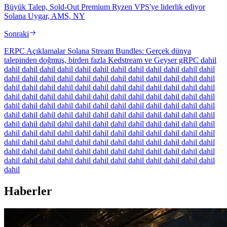
Büyük Talep, Sold-Out Premium Ryzen VPS'ye liderlik ediyor
Solana Uygar, AMS, NY
Sonraki
ERPC Açıklamalar Solana Stream Bundles: Gerçek dünya
talepinden doğmuş, birden fazla Kedstream ve Geyser gRPC dahil
dahil dahil dahil dahil dahil dahil dahil dahil dahil dahil dahil dahil
dahil dahil dahil dahil dahil dahil dahil dahil dahil dahil dahil dahil
dahil dahil dahil dahil dahil dahil dahil dahil dahil dahil dahil dahil
dahil dahil dahil dahil dahil dahil dahil dahil dahil dahil dahil dahil
dahil dahil dahil dahil dahil dahil dahil dahil dahil dahil dahil dahil
dahil dahil dahil dahil dahil dahil dahil dahil dahil dahil dahil dahil
dahil dahil dahil dahil dahil dahil dahil dahil dahil dahil dahil dahil
dahil dahil dahil dahil dahil dahil dahil dahil dahil dahil dahil dahil
dahil dahil dahil dahil dahil dahil dahil dahil dahil dahil dahil dahil
dahil dahil dahil dahil dahil dahil dahil dahil dahil dahil dahil dahil
dahil dahil dahil dahil dahil dahil dahil dahil dahil dahil dahil dahil
dahil
Haberler