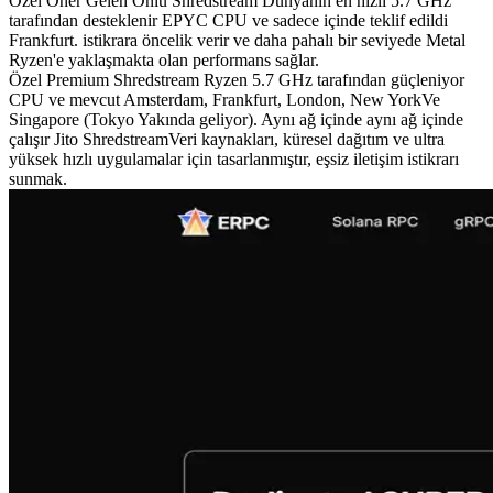
Özel Öner Gelen Önlü Shredstream Dünyanın en hızlı 5.7 GHz
tarafından desteklenir EPYC CPU ve sadece içinde teklif edildi
Frankfurt. istikrara öncelik verir ve daha pahalı bir seviyede Metal
Ryzen'e yaklaşmakta olan performans sağlar.
Özel Premium Shredstream Ryzen 5.7 GHz tarafından güçleniyor
CPU ve mevcut Amsterdam, Frankfurt, London, New YorkVe
Singapore (Tokyo Yakında geliyor). Aynı ağ içinde aynı ağ içinde
çalışır Jito ShredstreamVeri kaynakları, küresel dağıtım ve ultra
yüksek hızlı uygulamalar için tasarlanmıştır, eşsiz iletişim istikrarı
sunmak.