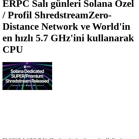
ERPC Salı günleri Solana Özel
/ Profil ShredstreamZero-
Distance Network ve World'in
en hızlı 5.7 GHz'ini kullanarak
CPU