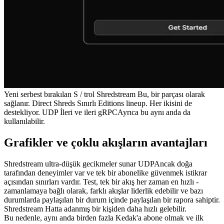
Yeni serbest bırakılan S / trol Shredstream Bu, bir parçası olarak
sağlanır. Direct Shreds Sınırlı Editions lineup. Her ikisini de
destekliyor. UDP İleri ve ileri gRPCAyrıca bu aynı anda da
kullanılabilir.
Grafikler ve çoklu akışların avantajları
Shredstream ultra-düşük gecikmeler sunar UDPAncak doğa
tarafından deneyimler var ve tek bir abonelike güvenmek istikrar
açısından sınırları vardır. Test, tek bir akış her zaman en hızlı -
zamanlamaya bağlı olarak, farklı akışlar liderlik edebilir ve bazı
durumlarda paylaşılan bir durum içinde paylaşılan bir rapora sahiptir.
Shredstream Hatta adanmış bir kişiden daha hızlı gelebilir.
Bu nedenle, aynı anda birden fazla Kedak'a abone olmak ve ilk