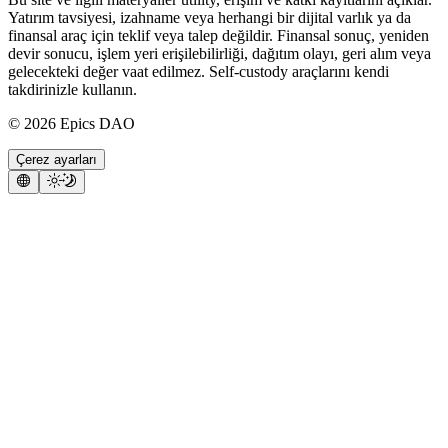
Yatırım tavsiyesi, izahname veya herhangi bir dijital varlık ya da
finansal araç için teklif veya talep değildir. Finansal sonuç, yeniden
devir sonucu, işlem yeri erişilebilirliği, dağıtım olayı, geri alım veya
gelecekteki değer vaat edilmez. Self-custody araçlarını kendi
takdirinizle kullanın.
©
2026
Epics DAO
Çerez ayarları