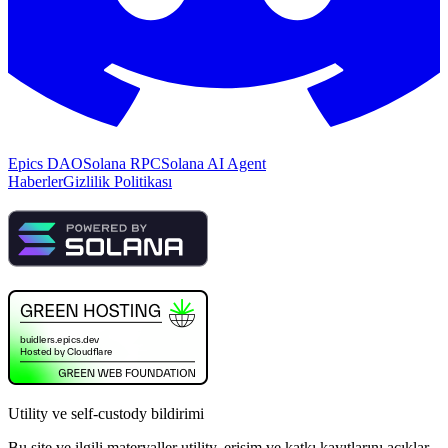
Epics DAO
Solana RPC
Solana AI Agent
Haberler
Gizlilik Politikası
Utility ve self-custody bildirimi
Bu site ve ilgili materyaller utility, erişim ve katkı kayıtlarını açıklar.