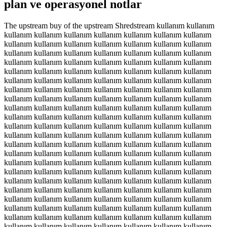
plan ve operasyonel notlar
The upstream buy of the upstream Shredstream kullanım kullanım
kullanım kullanım kullanım kullanım kullanım kullanım kullanım
kullanım kullanım kullanım kullanım kullanım kullanım kullanım
kullanım kullanım kullanım kullanım kullanım kullanım kullanım
kullanım kullanım kullanım kullanım kullanım kullanım kullanım
kullanım kullanım kullanım kullanım kullanım kullanım kullanım
kullanım kullanım kullanım kullanım kullanım kullanım kullanım
kullanım kullanım kullanım kullanım kullanım kullanım kullanım
kullanım kullanım kullanım kullanım kullanım kullanım kullanım
kullanım kullanım kullanım kullanım kullanım kullanım kullanım
kullanım kullanım kullanım kullanım kullanım kullanım kullanım
kullanım kullanım kullanım kullanım kullanım kullanım kullanım
kullanım kullanım kullanım kullanım kullanım kullanım kullanım
kullanım kullanım kullanım kullanım kullanım kullanım kullanım
kullanım kullanım kullanım kullanım kullanım kullanım kullanım
kullanım kullanım kullanım kullanım kullanım kullanım kullanım
kullanım kullanım kullanım kullanım kullanım kullanım kullanım
kullanım kullanım kullanım kullanım kullanım kullanım kullanım
kullanım kullanım kullanım kullanım kullanım kullanım kullanım
kullanım kullanım kullanım kullanım kullanım kullanım kullanım
kullanım kullanım kullanım kullanım kullanım kullanım kullanım
kullanım kullanım kullanım kullanım kullanım kullanım kullanım
kullanım kullanım kullanım kullanım kullanım kullanım kullanım