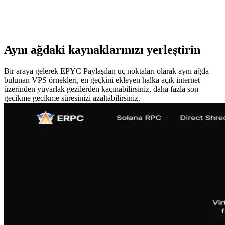
Aynı ağdaki kaynaklarınızı yerleştirin
Bir araya gelerek EPYC Paylaşılan uç noktaları olarak aynı ağda
bulunan VPS örnekleri, en geçkini ekleyen halka açık internet
üzerinden yuvarlak gezilerden kaçınabilirsiniz, daha fazla son
gecikme gecikme süresinizi azaltabilirsiniz.