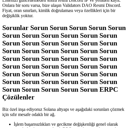
Listenizi güncellemeden sonra resmi Discord IP Ve yeniden kayıt.
Onlara bir soru varsa, bize ulaşın Validators DAO Resmi Discord.
Fiyat, oran sınırları, kimlik doğrulaması veya özellikleri için bir
değişiklik yoktur.
Sorunlar Sorun Sorun Sorun Sorun Sorun
Sorun Sorun Sorun Sorun Sorun Sorun
Sorun Sorun Sorun Sorun Sorun Sorun
Sorun Sorun Sorun Sorun Sorun Sorun
Sorun Sorun Sorun Sorun Sorun Sorun
Sorun Sorun Sorun Sorun Sorun Sorun
Sorun Sorun Sorun Sorun Sorun Sorun
Sorun Sorun Sorun Sorun Sorun Sorun
Sorun Sorun Sorun Sorun Sorun ERPC
Çözülenler
Biz özel inşa ediyoruz Solana altyapı ve aşağıdaki sorunları çözmek
için sıfır mesafe odaklı bir ağ.
İşlem başarısızlıkları ve gecikme değişkenliği genel olarak