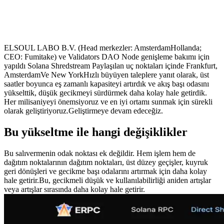
ELSOUL LABO B.V. (Head merkezler: AmsterdamHollanda;
CEO: Fumitake) ve Validators DAO Node genişleme bakımı için
yapıldı Solana Shredstream Paylaşılan uç noktaları içinde Frankfurt,
AmsterdamVe New YorkHızlı büyüyen taleplere yanıt olarak, üst
saatler boyunca eş zamanlı kapasiteyi artırdık ve akış başı odasını
yükselttik, düşük gecikmeyi sürdürmek daha kolay hale getirdik.
Her milisaniyeyi önemsiyoruz ve en iyi ortamı sunmak için sürekli
olarak geliştiriyoruz.Geliştirmeye devam edeceğiz.
Bu yükseltme ile hangi değişiklikler
Bu salıvermenin odak noktası ek değildir. Hem işlem hem de
dağıtım noktalarının dağıtım noktaları, üst düzey geçişler, kuyruk
geri dönüşleri ve gecikme başı odalarını artırmak için daha kolay
hale getirir.Bu, gecikmeli düşük ve kullanılabilirliği aniden artışlar
veya artışlar sırasında daha kolay hale getirir.