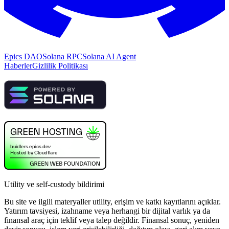
Epics DAO
Solana RPC
Solana AI Agent
Haberler
Gizlilik Politikası
Utility ve self-custody bildirimi
Bu site ve ilgili materyaller utility, erişim ve katkı kayıtlarını açıklar.
Yatırım tavsiyesi, izahname veya herhangi bir dijital varlık ya da
finansal araç için teklif veya talep değildir. Finansal sonuç, yeniden