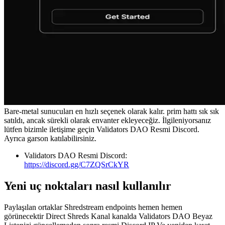
Bare-metal sunucuları en hızlı seçenek olarak kalır. prim hattı sık sık
satıldı, ancak sürekli olarak envanter ekleyeceğiz. İlgileniyorsanız
lütfen bizimle iletişime geçin Validators DAO Resmi Discord.
Ayrıca garson katılabilirsiniz.
Validators DAO Resmi Discord:
https://discord.gg/C7ZQSrCkYR
Yeni uç noktaları nasıl kullanılır
Paylaşılan ortaklar Shredstream endpoints hemen hemen
görünecektir Direct Shreds Kanal kanalda Validators DAO Beyaz