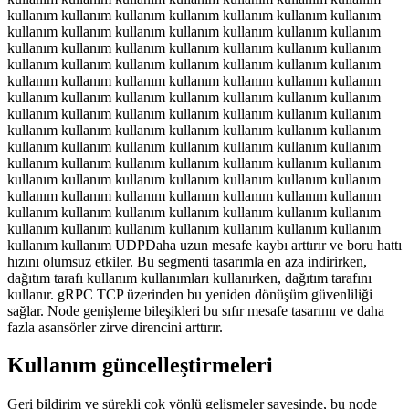
kullanım kullanım kullanım kullanım kullanım kullanım kullanım
kullanım kullanım kullanım kullanım kullanım kullanım kullanım
kullanım kullanım kullanım kullanım kullanım kullanım kullanım
kullanım kullanım kullanım kullanım kullanım kullanım kullanım
kullanım kullanım kullanım kullanım kullanım kullanım kullanım
kullanım kullanım kullanım kullanım kullanım kullanım kullanım
kullanım kullanım kullanım kullanım kullanım kullanım kullanım
kullanım kullanım kullanım kullanım kullanım kullanım kullanım
kullanım kullanım kullanım kullanım kullanım kullanım kullanım
kullanım kullanım kullanım kullanım kullanım kullanım kullanım
kullanım kullanım kullanım kullanım kullanım kullanım kullanım
kullanım kullanım kullanım kullanım kullanım kullanım kullanım
kullanım kullanım kullanım kullanım kullanım kullanım kullanım
kullanım kullanım kullanım kullanım kullanım kullanım kullanım
kullanım kullanım UDPDaha uzun mesafe kaybı arttırır ve boru hattı
hızını olumsuz etkiler. Bu segmenti tasarımla en aza indirirken,
dağıtım tarafı kullanım kullanımları kullanırken, dağıtım tarafını
kullanır. gRPC TCP üzerinden bu yeniden dönüşüm güvenliliği
sağlar. Node genişleme bileşikleri bu sıfır mesafe tasarımı ve daha
fazla asansörler zirve direncini arttırır.
Kullanım güncelleştirmeleri
Geri bildirim ve sürekli çok yönlü gelişmeler sayesinde, bu node