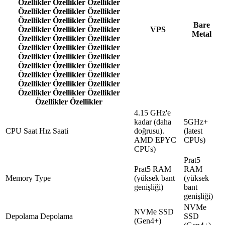
Özellikler Özellikler Özellikler
Özellikler Özellikler Özellikler
Özellikler Özellikler Özellikler
Bare
Özellikler Özellikler Özellikler
VPS
Metal
Özellikler Özellikler Özellikler
Özellikler Özellikler Özellikler
Özellikler Özellikler Özellikler
Özellikler Özellikler Özellikler
Özellikler Özellikler Özellikler
Özellikler Özellikler Özellikler
Özellikler Özellikler Özellikler
Özellikler Özellikler
4.15 GHz'e
kadar (daha
5GHz+
CPU Saat Hız Saati
doğrusu).
(latest
AMD EPYC
CPUs)
CPUs)
Prat5
Prat5 RAM
RAM
Memory Type
(yüksek bant
(yüksek
genişliği)
bant
genişliği)
NVMe
NVMe SSD
Depolama Depolama
SSD
(Gen4+)