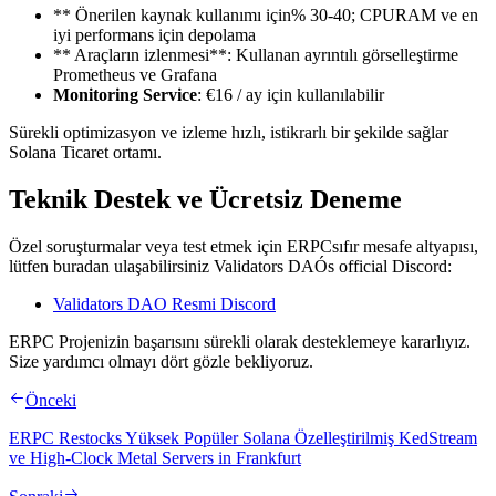
** Önerilen kaynak kullanımı için% 30-40; CPURAM ve en
iyi performans için depolama
** Araçların izlenmesi**: Kullanan ayrıntılı görselleştirme
Prometheus ve Grafana
Monitoring Service
: €16 / ay için kullanılabilir
Sürekli optimizasyon ve izleme hızlı, istikrarlı bir şekilde sağlar
Solana Ticaret ortamı.
Teknik Destek ve Ücretsiz Deneme
Özel soruşturmalar veya test etmek için ERPCsıfır mesafe altyapısı,
lütfen buradan ulaşabilirsiniz Validators DAÓs official Discord:
Validators DAO Resmi Discord
ERPC Projenizin başarısını sürekli olarak desteklemeye kararlıyız.
Size yardımcı olmayı dört gözle bekliyoruz.
Önceki
ERPC Restocks Yüksek Popüler Solana Özelleştirilmiş KedStream
ve High-Clock Metal Servers in Frankfurt