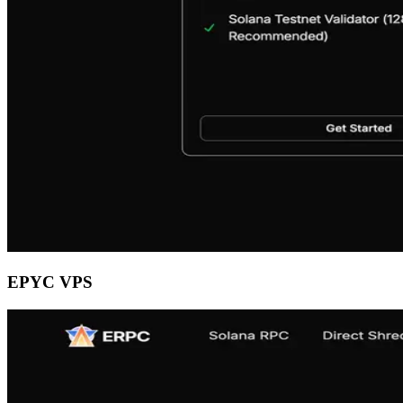
EPYC VPS