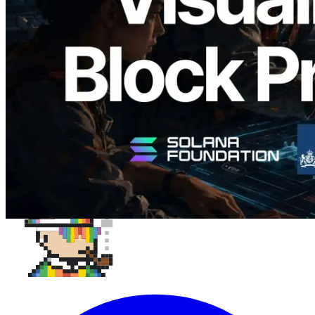
Üretim Süresi ve Görevli Doğrulayıcı
Görselleştirmesi
Bu makaleyi oku
Daha fazla yükle