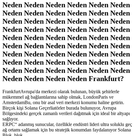
Neden Neden Neden Neden Neden Neden
Neden Neden Neden Neden Neden Neden
Neden Neden Neden Neden Neden Neden
Neden Neden Neden Neden Neden Neden
Neden Neden Neden Neden Neden Neden
Neden Neden Neden Neden Neden Neden
Neden Neden Neden Neden Neden Neden
Neden Neden Neden Neden Neden Neden
Neden Neden Neden Neden Neden Neden
Neden Neden Neden Neden Frankfurt?
FrankfurtAvrupa'da merkezi olarak bulunan, büyük şehirlerle
mükemmel ağ bağlantılarına sahip olmak, LondonParis ve
AmsterdamBu, onu bir asal veri merkezi konumu haline getirin.
Birçok kişi Solana Geçerliatörler burada bulunuyor, Avrupa
Bölgesindeki gerçek zamanlı verileri dağıtmak için ideal bir altyapı
sağlıyor.
ERPC“ adanmış sunucular, özellikle endüstri lideri ultra soluklu geç
ağ ortamı sağlamak için bu stratejik konumdan faydalanıyor Solana
Blok. blok.