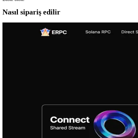
Nasıl sipariş edilir